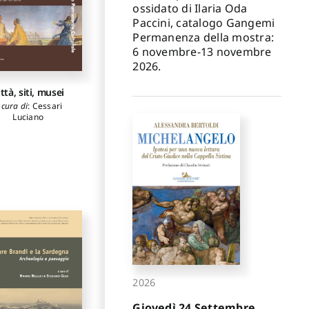
ossidato di Ilaria Oda
Paccini, catalogo Gangemi
Permanenza della mostra:
6 novembre-13 novembre
2026.
ittà, siti, musei
 cura di
:
Cessari
Luciano
2026
Giovedì 24 Settembre