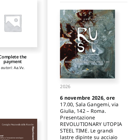
Complete the
payment
autori
:
Aa.Vv.
2026
6 novembre 2026, ore
17.00, Sala Gangemi, via
Giulia, 142 – Roma.
Presentazione
REVOLUTIONARY UTOPIA
STEEL TIME. Le grandi
lastre dipinte su acciaio