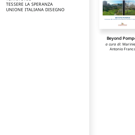
TESSERE LA SPERANZA
UNIONE ITALIANA DISEGNO
Beyond Pompe
a cura di
:
Marinie
Antonio Franc