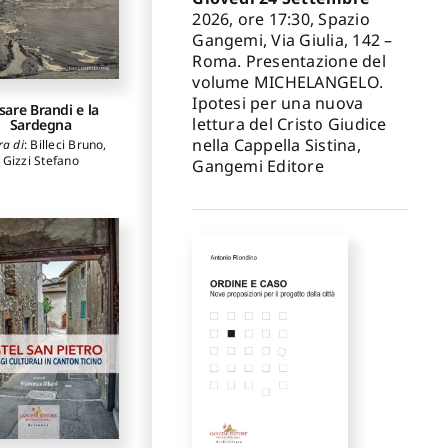
2026, ore 17:30, Spazio
Gangemi, Via Giulia, 142 –
Roma. Presentazione del
volume MICHELANGELO.
Ipotesi per una nuova
sare Brandi e la
lettura del Cristo Giudice
Sardegna
nella Cappella Sistina,
ra di
:
Billeci Bruno
,
Gizzi Stefano
Gangemi Editore