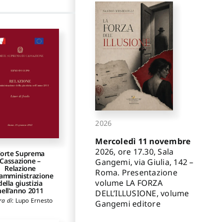
2026
Mercoledì 11 novembre
2026, ore 17.30, Sala
orte Suprema
Cassazione –
Gangemi, via Giulia, 142 –
Relazione
Roma. Presentazione
l’amministrazione
volume LA FORZA
della giustizia
nell’anno 2011
DELL’ILLUSIONE, volume
ra di
:
Lupo Ernesto
Gangemi editore