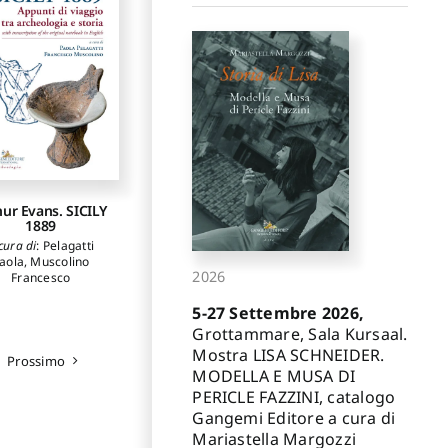
hur Evans. SICILY
1889
cura di
:
Pelagatti
aola
,
Muscolino
2026
Francesco
5-27 Settembre 2026,
Grottammare, Sala Kursaal.
Mostra LISA SCHNEIDER.
Prossimo
MODELLA E MUSA DI
PERICLE FAZZINI, catalogo
Gangemi Editore a cura di
Mariastella Margozzi