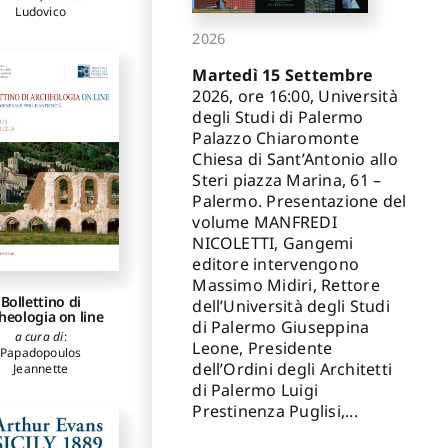
Ludovico
2026
Martedì 15 Settembre
2026, ore 16:00, Università
degli Studi di Palermo
Palazzo Chiaromonte
Chiesa di Sant’Antonio allo
Steri piazza Marina, 61 –
Palermo. Presentazione del
volume MANFREDI
NICOLETTI, Gangemi
editore intervengono
Massimo Midiri, Rettore
Bollettino di
dell’Università degli Studi
heologia on line
di Palermo Giuseppina
a cura di
:
Leone, Presidente
Papadopoulos
dell’Ordini degli Architetti
Jeannette
di Palermo Luigi
Prestinenza Puglisi,...