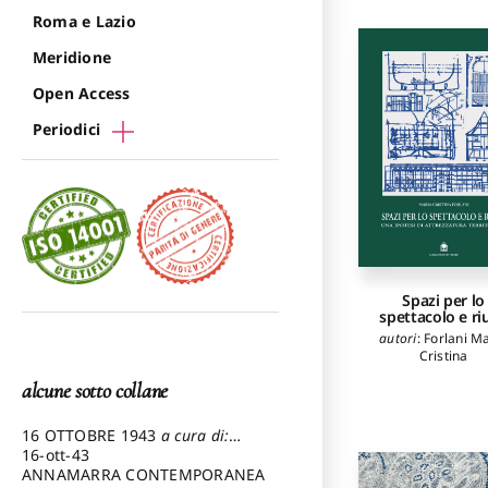
Roma e Lazio
Meridione
Open Access
Periodici
Spazi per lo
spettacolo e ri
autori
:
Forlani M
Cristina
alcune sotto collane
16 OTTOBRE 1943
a cura di:
Pezzetti Marcello
16-ott-43
ANNAMARRA CONTEMPORANEA