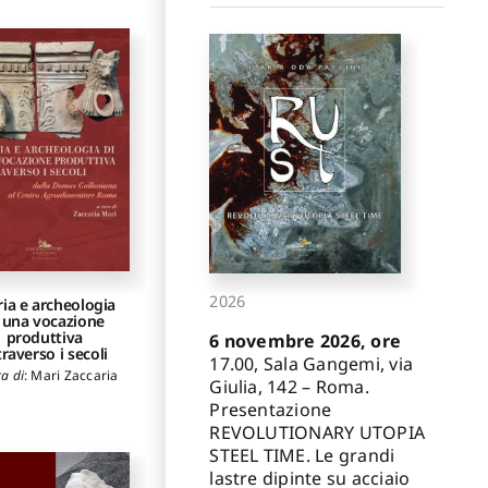
Sergio
2026
ria e archeologia
 una vocazione
produttiva
6 novembre 2026, ore
traverso i secoli
17.00, Sala Gangemi, via
ra di
:
Mari Zaccaria
Giulia, 142 – Roma.
Presentazione
REVOLUTIONARY UTOPIA
STEEL TIME. Le grandi
lastre dipinte su acciaio