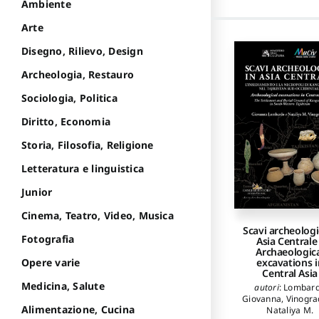
Ambiente
Arte
Disegno, Rilievo, Design
Archeologia, Restauro
Sociologia, Politica
Diritto, Economia
Storia, Filosofia, Religione
Letteratura e linguistica
Junior
Cinema, Teatro, Video, Musica
Scavi archeologi
Fotografia
Asia Centrale
Archaeologic
excavations i
Opere varie
Central Asia
Medicina, Salute
autori
:
Lombar
Giovanna
,
Vinogra
Alimentazione, Cucina
Nataliya M.