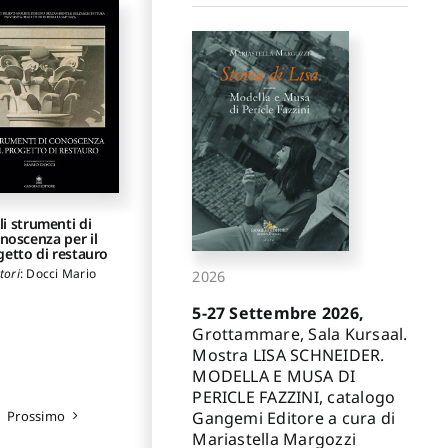
li strumenti di
noscenza per il
getto di restauro
tori
:
Docci Mario
2026
5-27 Settembre 2026,
Grottammare, Sala Kursaal.
Mostra LISA SCHNEIDER.
MODELLA E MUSA DI
PERICLE FAZZINI, catalogo
Gangemi Editore a cura di
Prossimo
Mariastella Margozzi