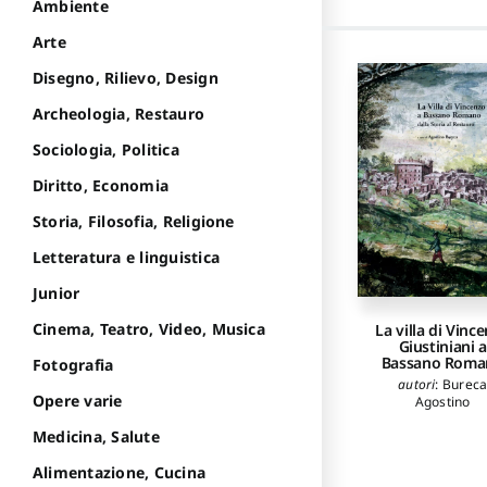
Ambiente
Arte
Disegno, Rilievo, Design
Archeologia, Restauro
Sociologia, Politica
Diritto, Economia
Storia, Filosofia, Religione
Letteratura e linguistica
Junior
Cinema, Teatro, Video, Musica
La villa di Vinc
Giustiniani a
Bassano Roma
Fotografia
autori
:
Burec
Opere varie
Agostino
Medicina, Salute
Alimentazione, Cucina