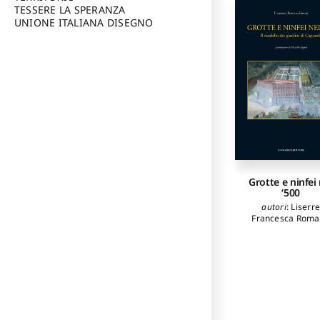
TESSERE LA SPERANZA
UNIONE ITALIANA DISEGNO
Grotte e ninfei 
‘500
autori
:
Liserre
Francesca Rom