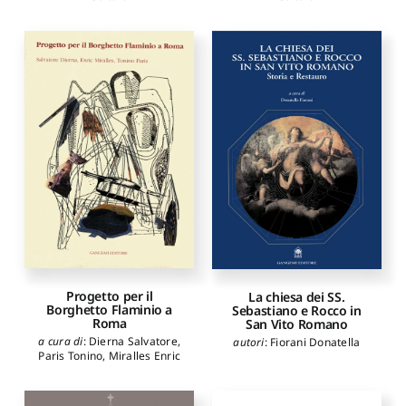
Progetto per il
La chiesa dei SS.
Borghetto Flaminio a
Sebastiano e Rocco in
Roma
San Vito Romano
a cura di
:
Dierna Salvatore
,
autori
:
Fiorani Donatella
Paris Tonino
,
Miralles Enric