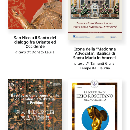
San Nicola il Santo del
dialogo fra Oriente ed
Occidente
Icona della “Madonna
a cura di
:
Donato Laura
Advocata”. Basilica di
Santa Maria in Aracoeli
a cura di
:
Tamanti Giulia
,
Tempesta Claudia