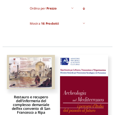
Ordina per
Prezzo
Pro
Mostra
16 Prodotti
Gan
New
Restauro e recupero
dell’infermeria del
complesso demaniale
dell’ex convento di San
Francesco a Ripa