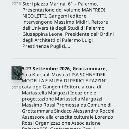
Steri piazza Marina, 61 – Palermo.
2026
Presentazione del volume MANFREDI
NICOLETTI, Gangemi editore
intervengono Massimo Midiri, Rettore
dell’Università degli Studi di Palermo
Giuseppina Leone, Presidente dell’Ordini
degli Architetti di Palermo Luigi
Prestinenza Puglisi,...
5-27 Settembre 2026, Grottammare,
Sala Kursaal. Mostra LISA SCHNEIDER.
MODELLA E MUSA DI PERICLE FAZZINI,
catalogo Gangemi Editore a cura di
2026
Mariastella Margozzi Ideazione e
progettazione Mariastella Margozzi
Massimo Rossi Promossa da Comune di
Grottammare Sindaco Alessandro Rocchi
Assessore alla crescita culturale Lorenzo
Rossi Organizzazione Associazione
Pelasgo968, Grottammare Con il...