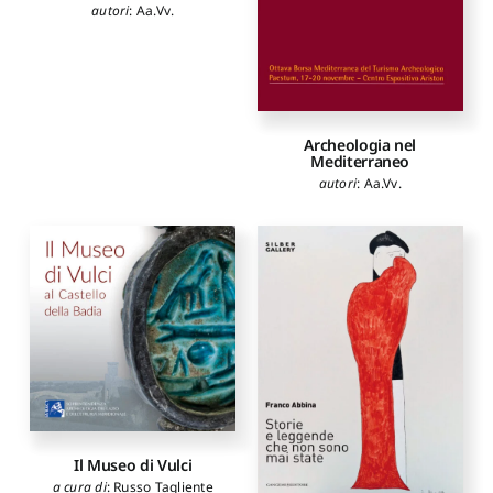
autori
:
Aa.Vv.
Archeologia nel
Mediterraneo
autori
:
Aa.Vv.
Il Museo di Vulci
a cura di
:
Russo Tagliente