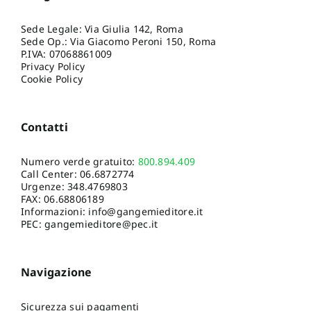
Sede Legale: Via Giulia 142, Roma
Sede Op.: Via Giacomo Peroni 150, Roma
P.IVA: 07068861009
Privacy Policy
Cookie Policy
Contatti
Numero verde gratuito:
800.894.409
Call Center:
06.6872774
Urgenze:
348.4769803
FAX: 06.68806189
Informazioni:
info@gangemieditore.it
PEC: gangemieditore@pec.it
Navigazione
Sicurezza sui pagamenti