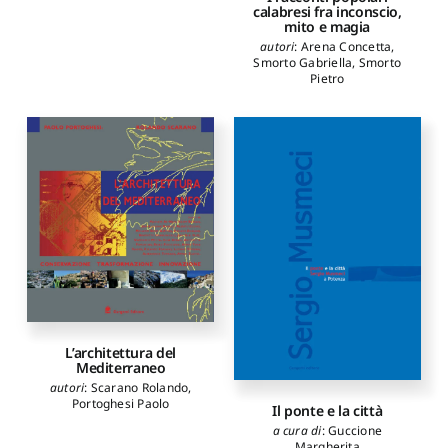
calabresi fra inconscio,
mito e magia
autori
:
Arena Concetta
,
Smorto Gabriella
,
Smorto
Pietro
L’architettura del
Mediterraneo
autori
:
Scarano Rolando
,
Portoghesi Paolo
Il ponte e la città
a cura di
:
Guccione
Margherita