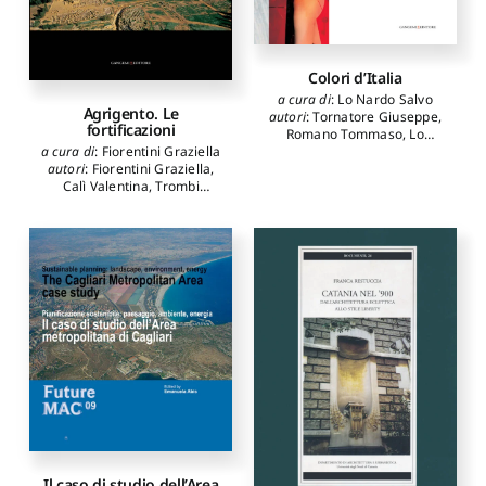
Colori d’Italia
a cura di
:
Lo Nardo Salvo
Agrigento. Le
autori
:
Tornatore Giuseppe
,
fortificazioni
Romano Tommaso
,
Lo
Nardo Salvo
a cura di
:
Fiorentini Graziella
autori
:
Fiorentini Graziella
,
Calì Valentina
,
Trombi
Caterina
Il caso di studio dell’Area