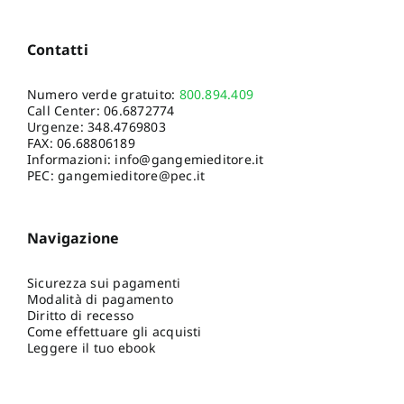
Contatti
Numero verde gratuito:
800.894.409
Call Center:
06.6872774
Urgenze:
348.4769803
FAX: 06.68806189
Informazioni:
info@gangemieditore.it
PEC: gangemieditore@pec.it
Navigazione
Sicurezza sui pagamenti
Modalità di pagamento
Diritto di recesso
Come effettuare gli acquisti
Leggere il tuo ebook