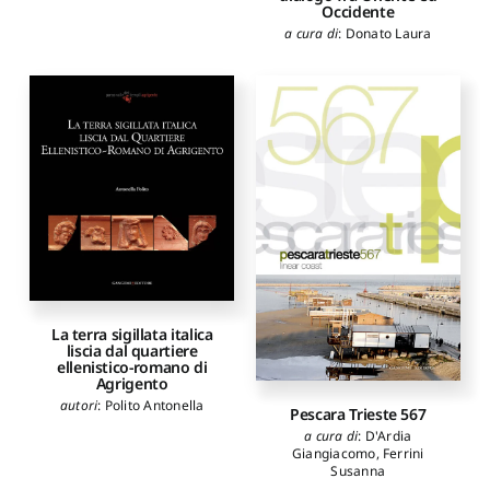
Occidente
a cura di
:
Donato Laura
La terra sigillata italica
liscia dal quartiere
ellenistico-romano di
Agrigento
autori
:
Polito Antonella
Pescara Trieste 567
a cura di
:
D'Ardia
Giangiacomo
,
Ferrini
Susanna