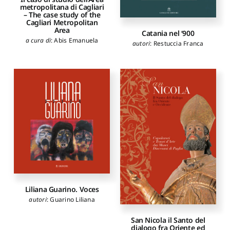
metropolitana di Cagliari
– The case study of the
Cagliari Metropolitan
Area
Catania nel ‘900
a cura di
:
Abis Emanuela
autori
:
Restuccia Franca
Liliana Guarino. Voces
autori
:
Guarino Liliana
San Nicola il Santo del
dialogo fra Oriente ed