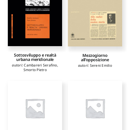
Sottosviluppo e realtà
Mezzogiorno
urbana meridionale
all’opposizione
autori
:
Cambareri Serafino
,
autori
:
Sereni Emilio
Smorto Pietro