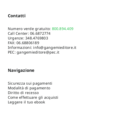
Contatti
Numero verde gratuito:
800.894.409
Call Center:
06.6872774
Urgenze:
348.4769803
FAX: 06.68806189
Informazioni:
info@gangemieditore.it
PEC: gangemieditore@pec.it
Navigazione
Sicurezza sui pagamenti
Modalità di pagamento
Diritto di recesso
Come effettuare gli acquisti
Leggere il tuo ebook