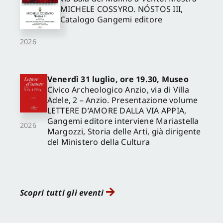
MICHELE COSSYRO. NÓSTOS III,
Catalogo Gangemi editore
2026
Venerdì 31 luglio, ore 19.30, Museo
Civico Archeologico Anzio, via di Villa
Adele, 2 – Anzio. Presentazione volume
LETTERE D’AMORE DALLA VIA APPIA,
Gangemi editore interviene Mariastella
2026
Margozzi, Storia delle Arti, già dirigente
del Ministero della Cultura
Scopri tutti gli eventi