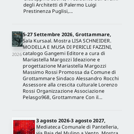
degli Architetti di Palermo Luigi
Prestinenza Puglisi,...
5-27 Settembre 2026, Grottammare,
Sala Kursaal. Mostra LISA SCHNEIDER.
MODELLA E MUSA DI PERICLE FAZZINI,
catalogo Gangemi Editore a cura di
2026
Mariastella Margozzi Ideazione e
progettazione Mariastella Margozzi
Massimo Rossi Promossa da Comune di
Grottammare Sindaco Alessandro Rocchi
Assessore alla crescita culturale Lorenzo
Rossi Organizzazione Associazione
Pelasgo968, Grottammare Con il...
3 agosto 2026-3 agosto 2027,
Mediateca Comunale di Pantelleria,
via Baia del Mulino a Vento. Mostra