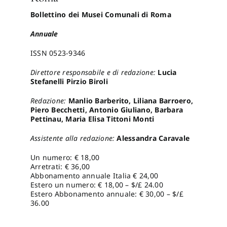
Bollettino dei Musei Comunali di Roma
Pro
Annuale
ISSN 0523-9346
Gan
Direttore responsabile e di redazione:
Lucia
Stefanelli Pirzio Biroli
New
Redazione:
Manlio Barberito, Liliana Barroero,
Piero Becchetti, Antonio Giuliano, Barbara
Pettinau, Maria Elisa Tittoni Monti
Assistente alla redazione:
Alessandra Caravale
Un numero: € 18,00
Arretrati: € 36,00
Abbonamento annuale Italia € 24,00
Estero un numero: € 18,00 – $/£ 24.00
Estero Abbonamento annuale: € 30,00 – $/£
36.00