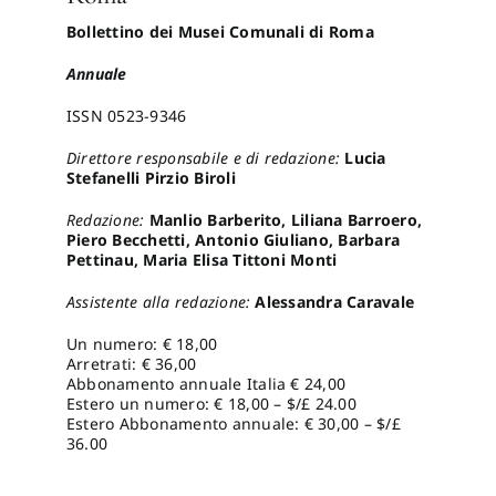
Bollettino dei Musei Comunali di Roma
Pro
Annuale
ISSN 0523-9346
Gan
Direttore responsabile e di redazione:
Lucia
Stefanelli Pirzio Biroli
New
Redazione:
Manlio Barberito, Liliana Barroero,
Piero Becchetti, Antonio Giuliano, Barbara
Pettinau, Maria Elisa Tittoni Monti
Assistente alla redazione:
Alessandra Caravale
Un numero: € 18,00
Arretrati: € 36,00
Abbonamento annuale Italia € 24,00
Estero un numero: € 18,00 – $/£ 24.00
Estero Abbonamento annuale: € 30,00 – $/£
36.00