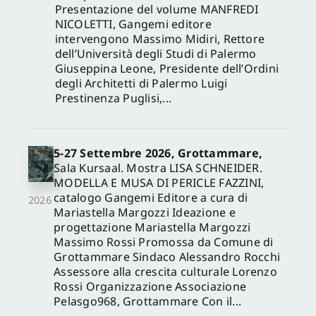
Presentazione del volume MANFREDI
NICOLETTI, Gangemi editore
intervengono Massimo Midiri, Rettore
dell’Università degli Studi di Palermo
Giuseppina Leone, Presidente dell’Ordini
degli Architetti di Palermo Luigi
Prestinenza Puglisi,...
5-27 Settembre 2026, Grottammare,
Sala Kursaal. Mostra LISA SCHNEIDER.
MODELLA E MUSA DI PERICLE FAZZINI,
catalogo Gangemi Editore a cura di
2026
Mariastella Margozzi Ideazione e
progettazione Mariastella Margozzi
Massimo Rossi Promossa da Comune di
Grottammare Sindaco Alessandro Rocchi
Assessore alla crescita culturale Lorenzo
Rossi Organizzazione Associazione
Pelasgo968, Grottammare Con il...