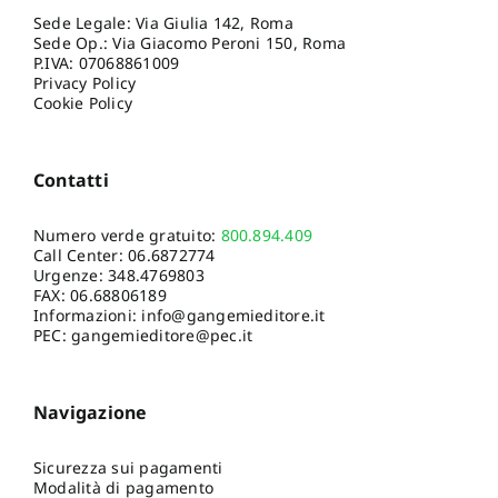
Sede Legale: Via Giulia 142, Roma
Sede Op.: Via Giacomo Peroni 150, Roma
P.IVA: 07068861009
Privacy Policy
Cookie Policy
Contatti
Numero verde gratuito:
800.894.409
Call Center:
06.6872774
Urgenze:
348.4769803
FAX: 06.68806189
Informazioni:
info@gangemieditore.it
PEC: gangemieditore@pec.it
Navigazione
Sicurezza sui pagamenti
Modalità di pagamento