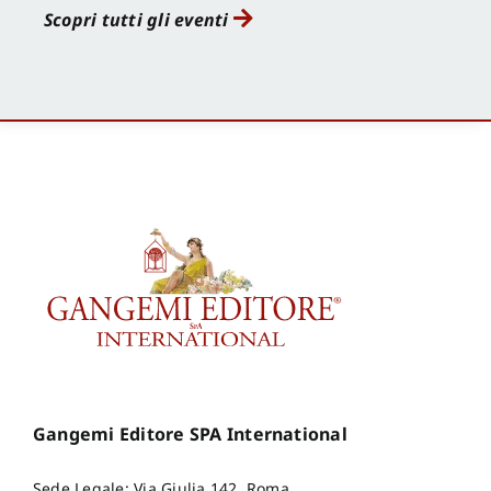
Scopri tutti gli eventi
Gangemi Editore SPA International
Sede Legale: Via Giulia 142, Roma