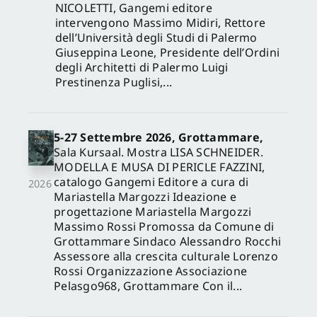
NICOLETTI, Gangemi editore
intervengono Massimo Midiri, Rettore
dell’Università degli Studi di Palermo
Giuseppina Leone, Presidente dell’Ordini
degli Architetti di Palermo Luigi
Prestinenza Puglisi,...
5-27 Settembre 2026, Grottammare,
Sala Kursaal. Mostra LISA SCHNEIDER.
MODELLA E MUSA DI PERICLE FAZZINI,
catalogo Gangemi Editore a cura di
2026
Mariastella Margozzi Ideazione e
progettazione Mariastella Margozzi
Massimo Rossi Promossa da Comune di
Grottammare Sindaco Alessandro Rocchi
Assessore alla crescita culturale Lorenzo
Rossi Organizzazione Associazione
Pelasgo968, Grottammare Con il...