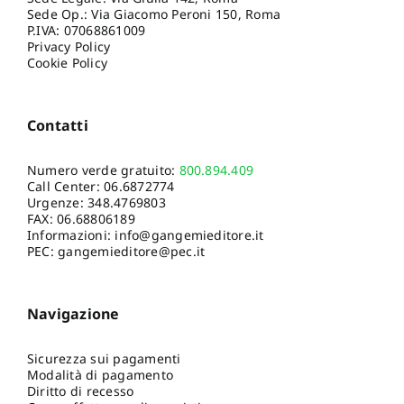
Sede Op.: Via Giacomo Peroni 150, Roma
P.IVA: 07068861009
Privacy Policy
Cookie Policy
Contatti
Numero verde gratuito:
800.894.409
Call Center:
06.6872774
Urgenze:
348.4769803
FAX: 06.68806189
Informazioni:
info@gangemieditore.it
PEC: gangemieditore@pec.it
Navigazione
Sicurezza sui pagamenti
Modalità di pagamento
Diritto di recesso