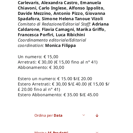
Carlevaris, Alexandra Castro, Emanuela
Chiavoni, Carlo Inglese, Alfonso Ippolito,
Davide Mezzino, Antonio Pizzo, Giovanna
Spadafora, Simone Helena Tanoue Vizoli
Comitato di Redazione/Editorial Staff:
Adriana
Caldarone, Flavia Camagni, Marika Griffo,
Francesca Porfiri, Luca Ribichini
Coordinamento editoriale/Editorial
coordination:
Monica Filippa
Un numero: € 15,00
Arretrati: € 30,00 (€ 15,00 fino al n° 41)
Abbonamento: € 30,00
Estero un numero: € 15.00 $/£ 20.00
Estero Arretrati: € 30,00 $/£ 40.00 (€ 15,00 $/
£ 20.00 fino al n° 41)
Estero Abbonamento: € 35.00 $/£ 45.00
Ordina per
Data
Mostra
16 Prodotti