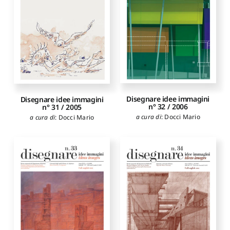
Disegnare idee immagini
Disegnare idee immagini
n° 32 / 2006
n° 31 / 2005
a cura di
:
Docci Mario
a cura di
:
Docci Mario