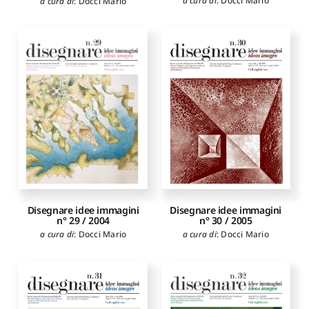
a cura di
:
Docci Mario
a cura di
:
Docci Mario
Disegnare idee immagini
Disegnare idee immagini
n° 29 / 2004
n° 30 / 2005
a cura di
:
Docci Mario
a cura di
:
Docci Mario