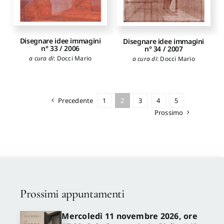
Disegnare idee immagini
Disegnare idee immagini
n° 33 / 2006
n° 34 / 2007
a cura di
:
Docci Mario
a cura di
:
Docci Mario
Precedente
1
2
3
4
5
Prossimo
Prossimi appuntamenti
Mercoledì 11 novembre 2026, ore