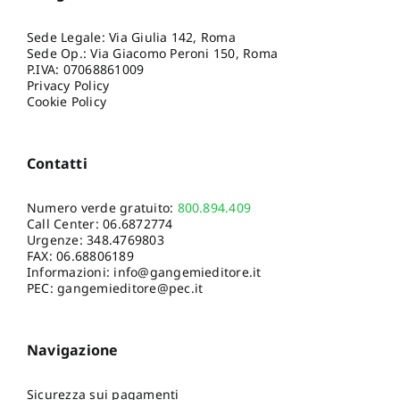
Sede Legale: Via Giulia 142, Roma
Sede Op.: Via Giacomo Peroni 150, Roma
P.IVA: 07068861009
Privacy Policy
Cookie Policy
Contatti
Numero verde gratuito:
800.894.409
Call Center:
06.6872774
Urgenze:
348.4769803
FAX: 06.68806189
Informazioni:
info@gangemieditore.it
PEC: gangemieditore@pec.it
Navigazione
Sicurezza sui pagamenti