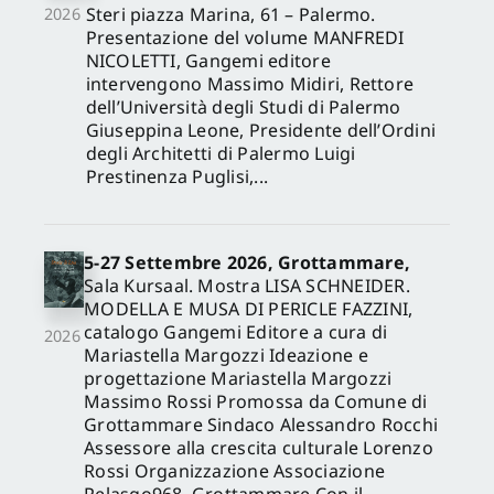
Steri piazza Marina, 61 – Palermo.
2026
Presentazione del volume MANFREDI
NICOLETTI, Gangemi editore
intervengono Massimo Midiri, Rettore
dell’Università degli Studi di Palermo
Giuseppina Leone, Presidente dell’Ordini
degli Architetti di Palermo Luigi
Prestinenza Puglisi,...
5-27 Settembre 2026, Grottammare,
Sala Kursaal. Mostra LISA SCHNEIDER.
MODELLA E MUSA DI PERICLE FAZZINI,
catalogo Gangemi Editore a cura di
2026
Mariastella Margozzi Ideazione e
progettazione Mariastella Margozzi
Massimo Rossi Promossa da Comune di
Grottammare Sindaco Alessandro Rocchi
Assessore alla crescita culturale Lorenzo
Rossi Organizzazione Associazione
Pelasgo968, Grottammare Con il...