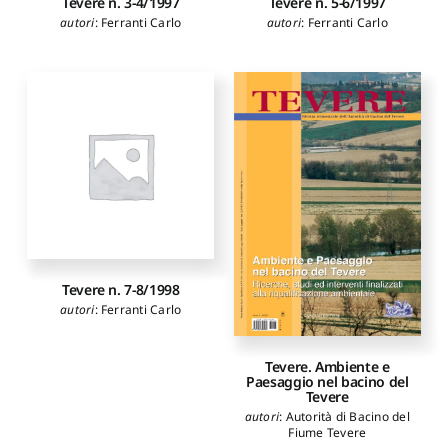
Tevere n. 3-4/1997
Tevere n. 5-6/1997
autori
:
Ferranti Carlo
autori
:
Ferranti Carlo
Tevere n. 7-8/1998
autori
:
Ferranti Carlo
Tevere. Ambiente e
Paesaggio nel bacino del
Tevere
autori
:
Autorità di Bacino del
Fiume Tevere