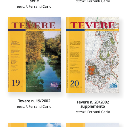
serie
autori
:
Ferranti Carlo
autori
:
Ferranti Carlo
Tevere n. 19/2002
Tevere n. 20/2002
supplemento
autori
:
Ferranti Carlo
autori
:
Ferranti Carlo