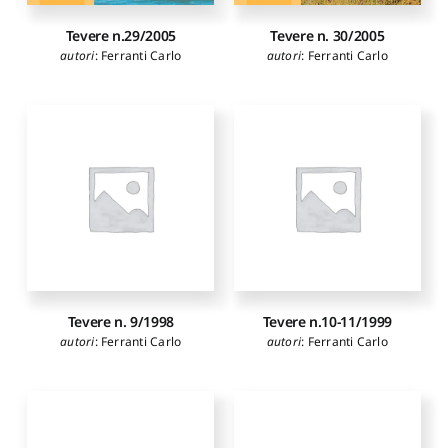
Tevere n.29/2005
Tevere n. 30/2005
autori
:
Ferranti Carlo
autori
:
Ferranti Carlo
Tevere n. 9/1998
Tevere n.10-11/1999
autori
:
Ferranti Carlo
autori
:
Ferranti Carlo