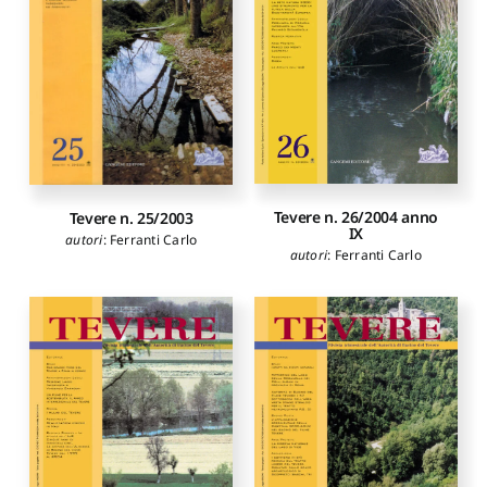
Tevere n. 26/2004 anno
Tevere n. 25/2003
IX
autori
:
Ferranti Carlo
autori
:
Ferranti Carlo