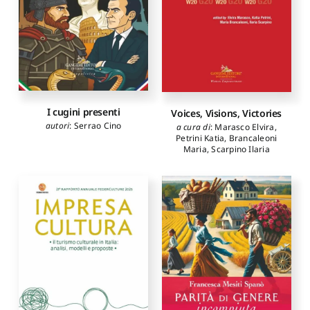
I cugini presenti
Voices, Visions, Victories
autori
:
Serrao Cino
a cura di
:
Marasco Elvira
,
Petrini Katia
,
Brancaleoni
Maria
,
Scarpino Ilaria