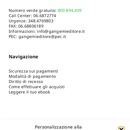
Numero verde gratuito:
800.894.409
Call Center:
06.6872774
Urgenze:
348.4769803
FAX: 06.68806189
Informazioni:
info@gangemieditore.it
PEC: gangemieditore@pec.it
Navigazione
Sicurezza sui pagamenti
Modalità di pagamento
Diritto di recesso
Come effettuare gli acquisti
Leggere il tuo ebook
Personalizzazione alla