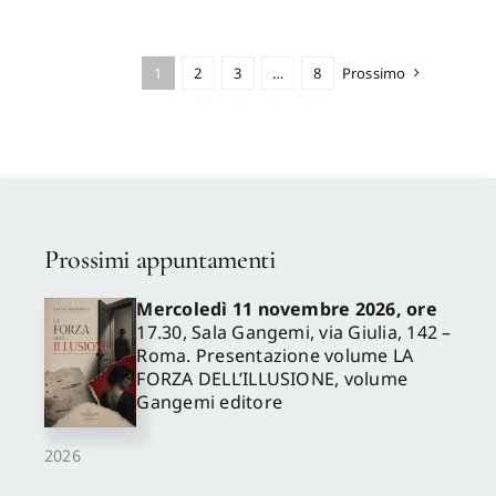
1
2
3
…
8
Prossimo
Prossimi appuntamenti
Mercoledì 11 novembre 2026, ore
17.30, Sala Gangemi, via Giulia, 142 –
Roma. Presentazione volume LA
FORZA DELL’ILLUSIONE, volume
Gangemi editore
2026