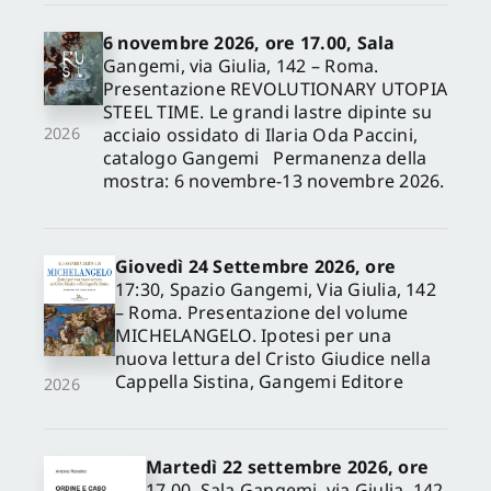
6 novembre 2026, ore 17.00, Sala
Gangemi, via Giulia, 142 – Roma.
Presentazione REVOLUTIONARY UTOPIA
STEEL TIME. Le grandi lastre dipinte su
acciaio ossidato di Ilaria Oda Paccini,
2026
catalogo Gangemi Permanenza della
mostra: 6 novembre-13 novembre 2026.
Giovedì 24 Settembre 2026, ore
17:30, Spazio Gangemi, Via Giulia, 142
– Roma. Presentazione del volume
MICHELANGELO. Ipotesi per una
nuova lettura del Cristo Giudice nella
Cappella Sistina, Gangemi Editore
2026
Martedì 22 settembre 2026, ore
17.00, Sala Gangemi, via Giulia, 142