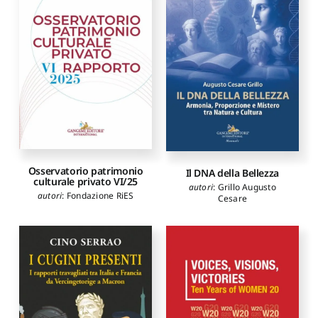
Osservatorio patrimonio
Il DNA della Bellezza
culturale privato VI/25
autori
:
Grillo Augusto
autori
:
Fondazione RiES
Cesare