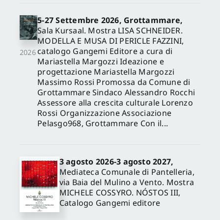
5-27 Settembre 2026, Grottammare,
Sala Kursaal. Mostra LISA SCHNEIDER.
MODELLA E MUSA DI PERICLE FAZZINI,
catalogo Gangemi Editore a cura di
2026
Mariastella Margozzi Ideazione e
progettazione Mariastella Margozzi
Massimo Rossi Promossa da Comune di
Grottammare Sindaco Alessandro Rocchi
Assessore alla crescita culturale Lorenzo
Rossi Organizzazione Associazione
Pelasgo968, Grottammare Con il...
3 agosto 2026-3 agosto 2027,
Mediateca Comunale di Pantelleria,
via Baia del Mulino a Vento. Mostra
MICHELE COSSYRO. NÓSTOS III,
Catalogo Gangemi editore