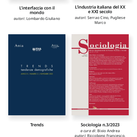
L’industria italiana del XX
L’interfaccia con il
e XXI secolo
mondo
autori
:
Serrao Cino
,
Pugliese
autori
:
Lombardo Giuliano
Marco
Trends
Sociologia n.3/2023
a cura di
:
Bixio Andrea
autori
:
Riccobono Francesco
,