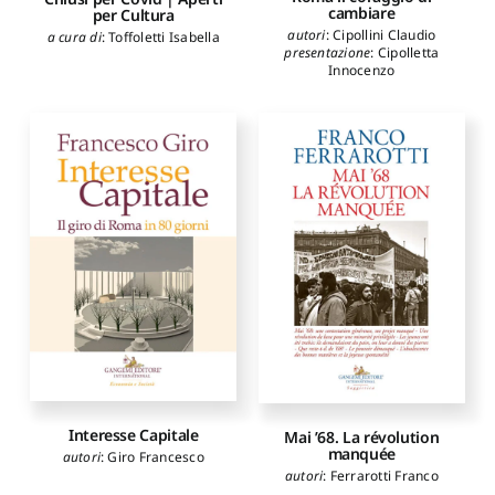
cambiare
per Cultura
autori
:
Cipollini Claudio
a cura di
:
Toffoletti Isabella
presentazione
:
Cipolletta
Innocenzo
Interesse Capitale
Mai ’68. La révolution
manquée
autori
:
Giro Francesco
autori
:
Ferrarotti Franco