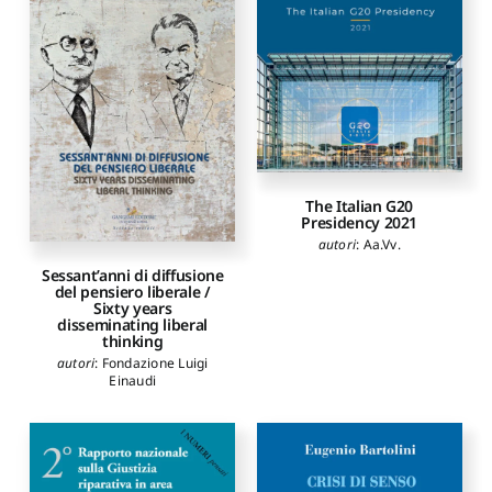
The Italian G20
Presidency 2021
autori
:
Aa.Vv.
Sessant’anni di diffusione
del pensiero liberale /
Sixty years
disseminating liberal
thinking
autori
:
Fondazione Luigi
Einaudi