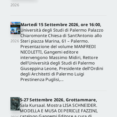
2026
Martedì 15 Settembre 2026, ore 16:00,
Università degli Studi di Palermo Palazzo
Chiaromonte Chiesa di Sant’Antonio allo
Steri piazza Marina, 61 – Palermo.
2026
Presentazione del volume MANFREDI
NICOLETTI, Gangemi editore
intervengono Massimo Midiri, Rettore
dell’Università degli Studi di Palermo
Giuseppina Leone, Presidente dell’Ordini
degli Architetti di Palermo Luigi
Prestinenza Puglisi,...
5-27 Settembre 2026, Grottammare,
Sala Kursaal. Mostra LISA SCHNEIDER.
MODELLA E MUSA DI PERICLE FAZZINI,
catalogo Gangemi Editore a cura di