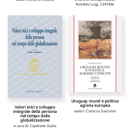
Romildo Luigi
,
CERTAM
Uruguay round e politica
agraria europea
Valori etici e sviluppo
integrale della persona
autori
:
Corazza Giacomo
nel tempo della
globalizzazione
a cura di
:
Cipollone Giulio