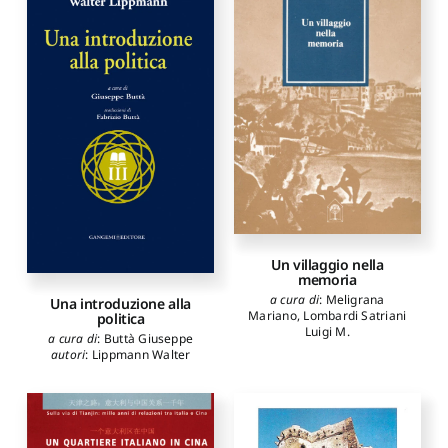
Un villaggio nella
memoria
a cura di
:
Meligrana
Una introduzione alla
Mariano
,
Lombardi Satriani
politica
Luigi M.
a cura di
:
Buttà Giuseppe
autori
:
Lippmann Walter