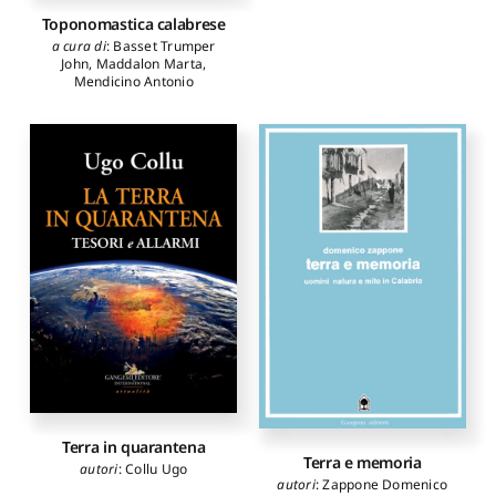
Toponomastica calabrese
a cura di
:
Basset Trumper
John
,
Maddalon Marta
,
Mendicino Antonio
Terra in quarantena
Terra e memoria
autori
:
Collu Ugo
autori
:
Zappone Domenico