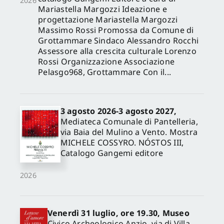
2026
Mariastella Margozzi Ideazione e
progettazione Mariastella Margozzi
Massimo Rossi Promossa da Comune di
Grottammare Sindaco Alessandro Rocchi
Assessore alla crescita culturale Lorenzo
Rossi Organizzazione Associazione
Pelasgo968, Grottammare Con il...
3 agosto 2026-3 agosto 2027,
Mediateca Comunale di Pantelleria,
via Baia del Mulino a Vento. Mostra
MICHELE COSSYRO. NÓSTOS III,
Catalogo Gangemi editore
2026
Venerdì 31 luglio, ore 19.30, Museo
Civico Archeologico Anzio, via di Villa