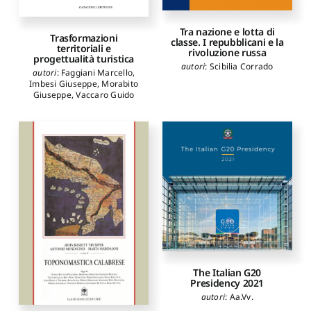
Tra nazione e lotta di
Trasformazioni
classe. I repubblicani e la
territoriali e
rivoluzione russa
progettualità turistica
autori
:
Scibilia Corrado
autori
:
Faggiani Marcello
,
Imbesi Giuseppe
,
Morabito
Giuseppe
,
Vaccaro Guido
The Italian G20
Presidency 2021
autori
:
Aa.Vv.