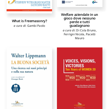
Welfare aziendale in un
gioco dove nessuno
What is Freemasonry?
perde e tutti
guadagnano
a cura di
:
Gambi Paolo
a cura di
:
Di Cola Bruno
,
Ferrigni Nicola
,
Pacetti
Mauro