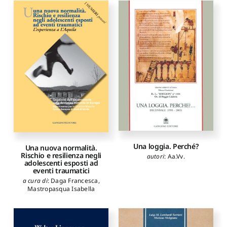
Una loggia. Perché?
Una nuova normalità.
Rischio e resilienza negli
autori
:
Aa.Vv.
adolescenti esposti ad
eventi traumatici
a cura di
:
Daga Francesca
,
Mastropasqua Isabella