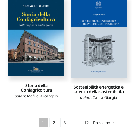
Storia della
Sostenibilità energetica e
Confagricoltura
scienza della sostenibilità
autori
:
Mafrici Arcangelo
autori
:
Capra Giorgio
1
2
3
…
12
Prossimo