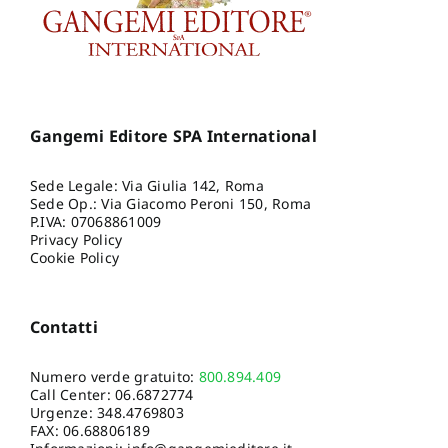
Gangemi Editore SPA International
Sede Legale: Via Giulia 142, Roma
Sede Op.: Via Giacomo Peroni 150, Roma
P.IVA: 07068861009
Privacy Policy
Cookie Policy
Contatti
Numero verde gratuito:
800.894.409
Call Center:
06.6872774
Urgenze:
348.4769803
FAX: 06.68806189