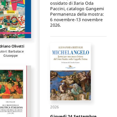
ossidato di Ilaria Oda
Paccini, catalogo Gangemi
Permanenza della mostra:
6 novembre-13 novembre
2026.
driano Olivetti
utori
:
Barbalace
Giuseppe
2026
Giovedì 24 Settembre