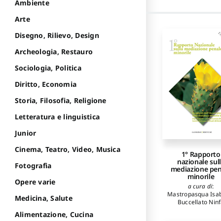
Ambiente
Arte
Disegno, Rilievo, Design
Archeologia, Restauro
Sociologia, Politica
Diritto, Economia
Storia, Filosofia, Religione
Letteratura e linguistica
Junior
Cinema, Teatro, Video, Musica
1° Rapporto
nazionale sul
Fotografia
mediazione pen
minorile
Opere varie
a cura di
:
Mastropasqua Isab
Medicina, Salute
Buccellato Nin
Alimentazione, Cucina