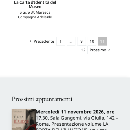
La Carta d’Identità del
Museo
a cura di
:
Maresca
Compagna Adelaide
Precedente
1
…
9
10
11
12
Prossimo
Prossimi appuntamenti
Mercoledì 11 novembre 2026, ore
17.30, Sala Gangemi, via Giulia, 142 –
Roma. Presentazione volume LA