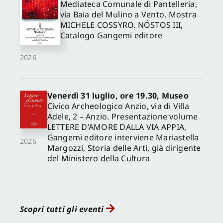
Mediateca Comunale di Pantelleria,
via Baia del Mulino a Vento. Mostra
MICHELE COSSYRO. NÓSTOS III,
Catalogo Gangemi editore
2026
Venerdì 31 luglio, ore 19.30, Museo
Civico Archeologico Anzio, via di Villa
Adele, 2 – Anzio. Presentazione volume
LETTERE D’AMORE DALLA VIA APPIA,
Gangemi editore interviene Mariastella
2026
Margozzi, Storia delle Arti, già dirigente
del Ministero della Cultura
Scopri tutti gli eventi