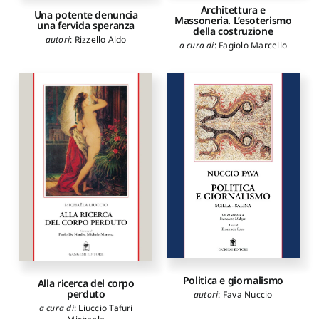
Architettura e
Una potente denuncia
Massoneria. L’esoterismo
una fervida speranza
della costruzione
autori
:
Rizzello Aldo
a cura di
:
Fagiolo Marcello
Politica e giornalismo
Alla ricerca del corpo
perduto
autori
:
Fava Nuccio
a cura di
:
Liuccio Tafuri