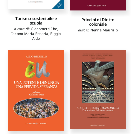
Turismo sostenibile e
Principi di Diritto
scuola
coloniale
a cura di
:
Giacometti Ebe
,
autori
:
Nenna Maurizio
Iacono Maria Rosaria
,
Riggio
Aldo