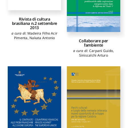
Rivista di cultura
brasiliana n.2 settembre
2013
a cura di
:
Madeira Filho Acir
Pimenta
,
Nakata Antonio
Collaborare per
l’ambiente
a cura di
:
Carpani Guido
,
Siniscalchi Arturo