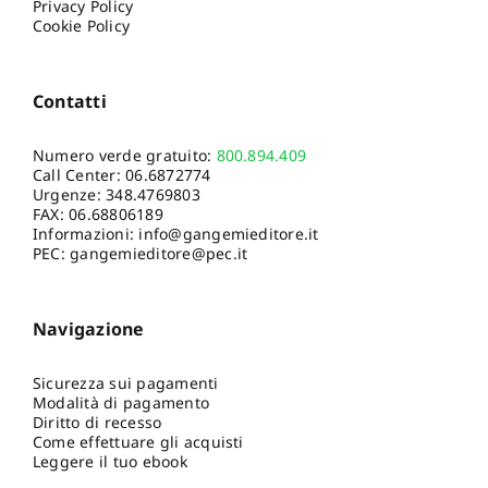
Privacy Policy
Cookie Policy
Contatti
Numero verde gratuito:
800.894.409
Call Center:
06.6872774
Urgenze:
348.4769803
FAX: 06.68806189
Informazioni:
info@gangemieditore.it
PEC: gangemieditore@pec.it
Navigazione
Sicurezza sui pagamenti
Modalità di pagamento
Diritto di recesso
Come effettuare gli acquisti
Leggere il tuo ebook