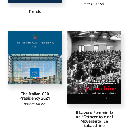
autori
:
Aa.Vv.
Trends
The Italian G20
Presidency 2021
autori
:
Aa.Vv.
Il Lavoro Femminile
nell’Ottocento e nel
Novecento: Le
tabacchine