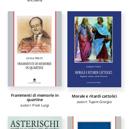
Michaela
Frammenti di memorie in
Morale e ritardi cattolici
quartine
autori
:
Tupini Giorgio
autori
:
Preti Luigi