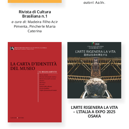
autori
:
Aa.Vv.
Rivista di Cultura
Brasiliana n.1
a cura di
:
Madeira Filho Acir
Pimenta
,
Pincherle Maria
Caterina
L’ARTE RIGENERA LA VITA
– L’ITALIA A EXPO 2025
OSAKA