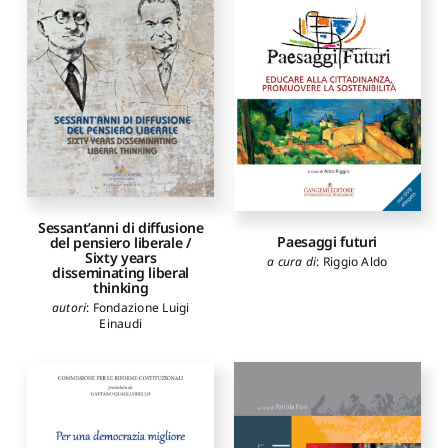
Sessant’anni di diffusione
Paesaggi futuri
del pensiero liberale /
Sixty years
a cura di
:
Riggio Aldo
disseminating liberal
thinking
autori
:
Fondazione Luigi
Einaudi