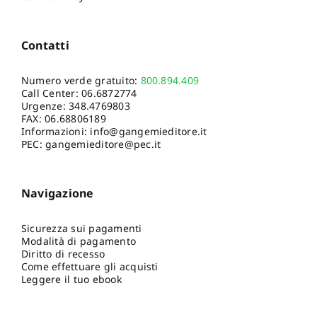
Contatti
Numero verde gratuito:
800.894.409
Call Center:
06.6872774
Urgenze:
348.4769803
FAX: 06.68806189
Informazioni:
info@gangemieditore.it
PEC: gangemieditore@pec.it
Navigazione
Sicurezza sui pagamenti
Modalità di pagamento
Diritto di recesso
Come effettuare gli acquisti
Leggere il tuo ebook