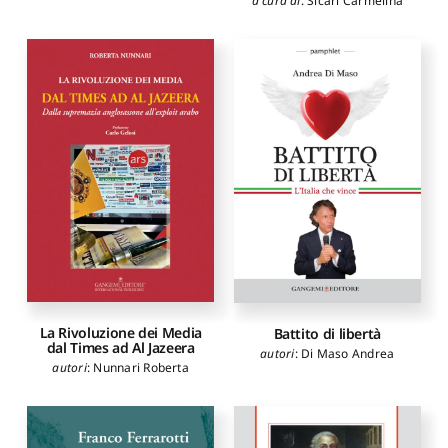
a cura di
:
Sicari Carmelina
La Rivoluzione dei Media
Battito di libertà
dal Times ad Al Jazeera
autori
:
Di Maso Andrea
autori
:
Nunnari Roberta