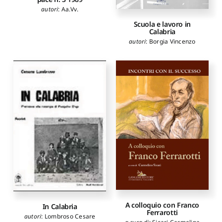
autori
:
Aa.Vv.
Scuola e lavoro in
Calabria
autori
:
Borgia Vincenzo
A colloquio con Franco
In Calabria
Ferrarotti
autori
:
Lombroso Cesare