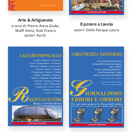
Arte & Artigianato
Il potere a tavola
a cura di
:
Pierro Anna Giulia
,
autori
:
Della Pasqua Laura
Maffi Anna
,
Nuti Franco
autori
:
Aa.Vv.