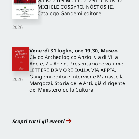
via Baia del Mulino a Vento. Mostra
MICHELE COSSYRO. NÓSTOS III,
Catalogo Gangemi editore
2026
Venerdì 31 luglio, ore 19.30, Museo
Civico Archeologico Anzio, via di Villa
Adele, 2 – Anzio. Presentazione volume
LETTERE D’AMORE DALLA VIA APPIA,
Gangemi editore interviene Mariastella
2026
Margozzi, Storia delle Arti, già dirigente
del Ministero della Cultura
Scopri tutti gli eventi