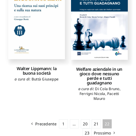
Walter Lippmann: la
Welfare aziendale in un
buona società
gioco dove nessuno
perde e tutti
a cura di
:
Buttà Giuseppe
guadagnano
a cura di
:
Di Cola Bruno
,
Ferrigni Nicola
,
Pacetti
Mauro
Precedente
1
…
20
21
22
23
Prossimo