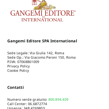
Gangemi Editore SPA International
Sede Legale: Via Giulia 142, Roma
Sede Op.: Via Giacomo Peroni 150, Roma
P.IVA: 07068861009
Privacy Policy
Cookie Policy
Contatti
Numero verde gratuito:
800.894.409
Call Center:
06.6872774
Urgenze:
348.4769803