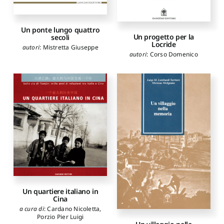
Un ponte lungo quattro
Un progetto per la
secoli
Locride
autori
:
Mistretta Giuseppe
autori
:
Corso Domenico
Un quartiere italiano in
Cina
a cura di
:
Cardano Nicoletta
,
Porzio Pier Luigi