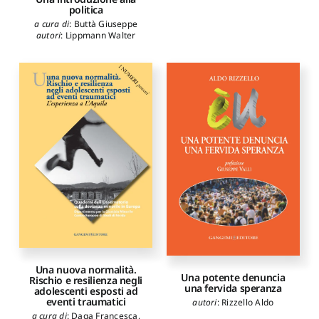
politica
a cura di
:
Buttà Giuseppe
autori
:
Lippmann Walter
Una nuova normalità.
Una potente denuncia
Rischio e resilienza negli
una fervida speranza
adolescenti esposti ad
eventi traumatici
autori
:
Rizzello Aldo
a cura di
:
Daga Francesca
,