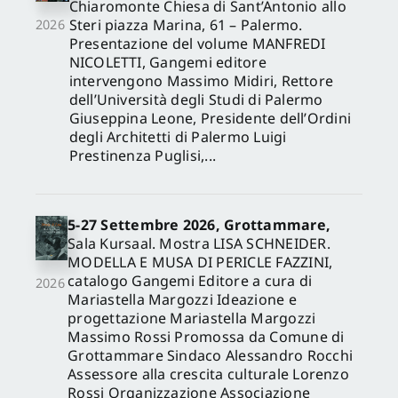
Chiaromonte Chiesa di Sant’Antonio allo
Steri piazza Marina, 61 – Palermo.
2026
Presentazione del volume MANFREDI
NICOLETTI, Gangemi editore
intervengono Massimo Midiri, Rettore
dell’Università degli Studi di Palermo
Giuseppina Leone, Presidente dell’Ordini
degli Architetti di Palermo Luigi
Prestinenza Puglisi,...
5-27 Settembre 2026, Grottammare,
Sala Kursaal. Mostra LISA SCHNEIDER.
MODELLA E MUSA DI PERICLE FAZZINI,
catalogo Gangemi Editore a cura di
2026
Mariastella Margozzi Ideazione e
progettazione Mariastella Margozzi
Massimo Rossi Promossa da Comune di
Grottammare Sindaco Alessandro Rocchi
Assessore alla crescita culturale Lorenzo
Rossi Organizzazione Associazione