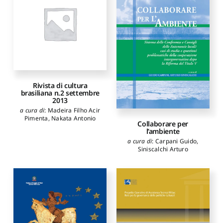
Rivista di cultura
brasiliana n.2 settembre
2013
a cura di
:
Madeira Filho Acir
Pimenta
,
Nakata Antonio
Collaborare per
l’ambiente
a cura di
:
Carpani Guido
,
Siniscalchi Arturo