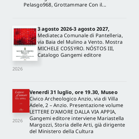
Pelasgo968, Grottammare Con il...
3 agosto 2026-3 agosto 2027,
Mediateca Comunale di Pantelleria,
via Baia del Mulino a Vento. Mostra
MICHELE COSSYRO. NÓSTOS III,
Catalogo Gangemi editore
2026
Venerdì 31 luglio, ore 19.30, Museo
Civico Archeologico Anzio, via di Villa
Adele, 2 – Anzio. Presentazione volume
LETTERE D’AMORE DALLA VIA APPIA,
Gangemi editore interviene Mariastella
2026
Margozzi, Storia delle Arti, già dirigente
del Ministero della Cultura