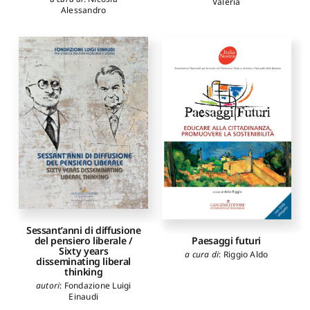
Valeria
Alessandro
Sessant’anni di diffusione
Paesaggi futuri
del pensiero liberale /
Sixty years
a cura di
:
Riggio Aldo
disseminating liberal
thinking
autori
:
Fondazione Luigi
Einaudi