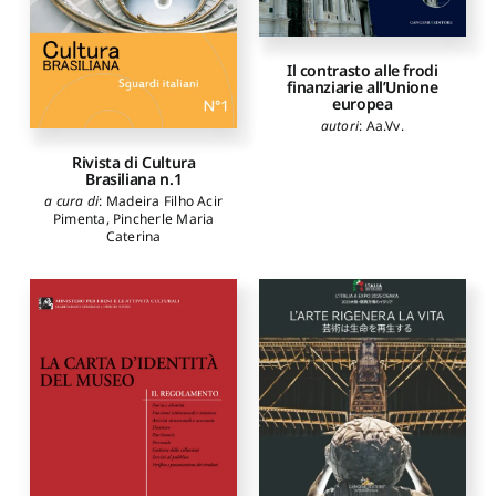
Il contrasto alle frodi
finanziarie all’Unione
europea
autori
:
Aa.Vv.
Rivista di Cultura
Brasiliana n.1
a cura di
:
Madeira Filho Acir
Pimenta
,
Pincherle Maria
Caterina