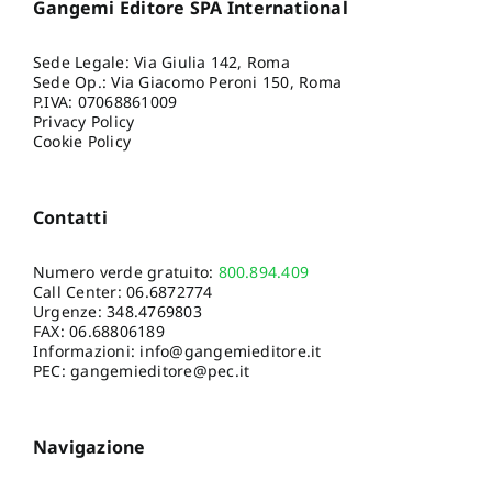
Gangemi Editore SPA International
Sede Legale: Via Giulia 142, Roma
Sede Op.: Via Giacomo Peroni 150, Roma
P.IVA: 07068861009
Privacy Policy
Cookie Policy
Contatti
Numero verde gratuito:
800.894.409
Call Center:
06.6872774
Urgenze:
348.4769803
FAX: 06.68806189
Informazioni:
info@gangemieditore.it
PEC: gangemieditore@pec.it
Navigazione