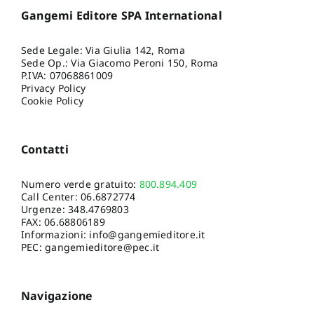
Gangemi Editore SPA International
Sede Legale: Via Giulia 142, Roma
Sede Op.: Via Giacomo Peroni 150, Roma
P.IVA: 07068861009
Privacy Policy
Cookie Policy
Contatti
Numero verde gratuito:
800.894.409
Call Center:
06.6872774
Urgenze:
348.4769803
FAX: 06.68806189
Informazioni:
info@gangemieditore.it
PEC: gangemieditore@pec.it
Navigazione