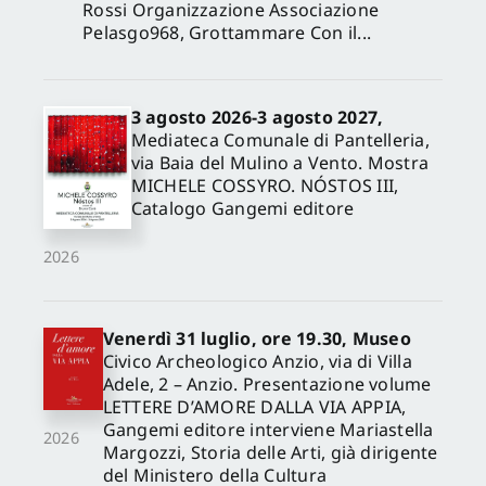
Rossi Organizzazione Associazione
Pelasgo968, Grottammare Con il...
3 agosto 2026-3 agosto 2027,
Mediateca Comunale di Pantelleria,
via Baia del Mulino a Vento. Mostra
MICHELE COSSYRO. NÓSTOS III,
Catalogo Gangemi editore
2026
Venerdì 31 luglio, ore 19.30, Museo
Civico Archeologico Anzio, via di Villa
Adele, 2 – Anzio. Presentazione volume
LETTERE D’AMORE DALLA VIA APPIA,
Gangemi editore interviene Mariastella
2026
Margozzi, Storia delle Arti, già dirigente
del Ministero della Cultura