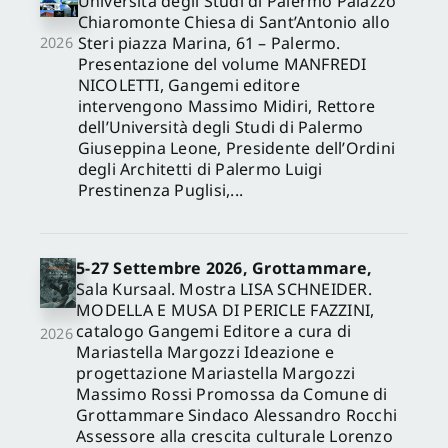
Università degli Studi di Palermo Palazzo
Chiaromonte Chiesa di Sant’Antonio allo
Steri piazza Marina, 61 – Palermo.
2026
Presentazione del volume MANFREDI
NICOLETTI, Gangemi editore
intervengono Massimo Midiri, Rettore
dell’Università degli Studi di Palermo
Giuseppina Leone, Presidente dell’Ordini
degli Architetti di Palermo Luigi
Prestinenza Puglisi,...
5-27 Settembre 2026, Grottammare,
Sala Kursaal. Mostra LISA SCHNEIDER.
MODELLA E MUSA DI PERICLE FAZZINI,
catalogo Gangemi Editore a cura di
2026
Mariastella Margozzi Ideazione e
progettazione Mariastella Margozzi
Massimo Rossi Promossa da Comune di
Grottammare Sindaco Alessandro Rocchi
Assessore alla crescita culturale Lorenzo