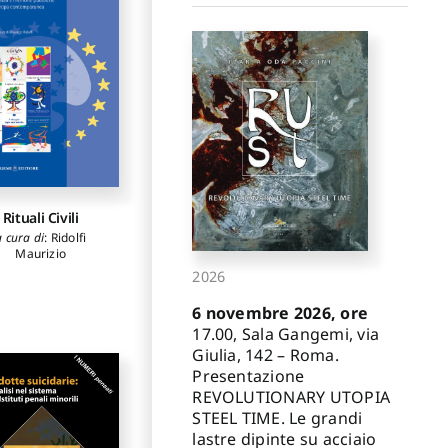
Rituali Civili
a cura di
:
Ridolfi
Maurizio
2026
6 novembre 2026, ore
17.00, Sala Gangemi, via
Giulia, 142 – Roma.
Presentazione
REVOLUTIONARY UTOPIA
STEEL TIME. Le grandi
lastre dipinte su acciaio