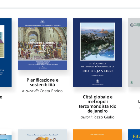
Pianificazione e
sostenibilità
a cura di
:
Costa Enrico
e
Città globale e
metropoli
terzomondista Rio
de Janeiro
o
autori
:
Rizzo Giulio