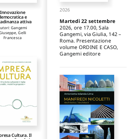
2026
Innovazione
democratica e
Martedì 22 settembre
tadinanza attiva
2026, ore 17.00, Sala
utori
:
Gangemi
Giuseppe
,
Gelli
Gangemi, via Giulia, 142 –
Francesca
Roma. Presentazione
volume ORDINE E CASO,
Gangemi editore
resa Cultura. Il