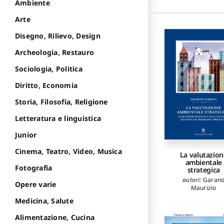
Ambiente
Arte
Disegno, Rilievo, Design
Archeologia, Restauro
Sociologia, Politica
Diritto, Economia
Storia, Filosofia, Religione
Letteratura e linguistica
Junior
Cinema, Teatro, Video, Musica
La valutazion
ambientale
Fotografia
strategica
autori
:
Garan
Opere varie
Maurizio
Medicina, Salute
Alimentazione, Cucina