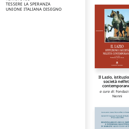
TESSERE LA SPERANZA
UNIONE ITALIANA DISEGNO
Il Lazio, istituzi
società nell’e
contemporan
a cura di
:
Fondaz
Nenni