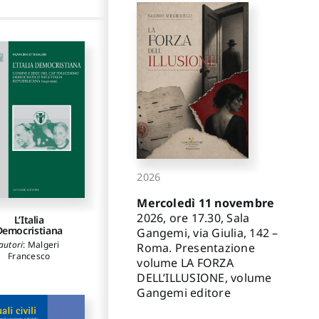
2026
Mercoledì 11 novembre
2026, ore 17.30, Sala
L’Italia
Democristiana
Gangemi, via Giulia, 142 –
autori
:
Malgeri
Roma. Presentazione
Francesco
volume LA FORZA
DELL’ILLUSIONE, volume
Gangemi editore