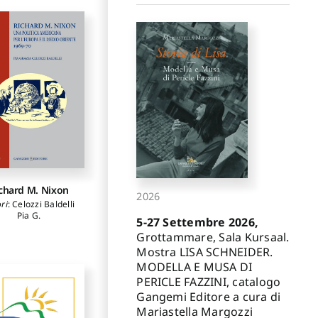
chard M. Nixon
2026
ri
:
Celozzi Baldelli
Pia G.
5-27 Settembre 2026,
Grottammare, Sala Kursaal.
Mostra LISA SCHNEIDER.
MODELLA E MUSA DI
PERICLE FAZZINI, catalogo
Gangemi Editore a cura di
Mariastella Margozzi