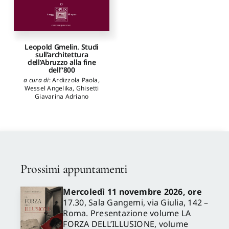
Leopold Gmelin. Studi
sull’architettura
dell’Abruzzo alla fine
dell’‘800
a cura di
:
Ardizzola Paola
,
Wessel Angelika
,
Ghisetti
Giavarina Adriano
Prossimi appuntamenti
Mercoledì 11 novembre 2026, ore
17.30, Sala Gangemi, via Giulia, 142 –
Roma. Presentazione volume LA
FORZA DELL’ILLUSIONE, volume