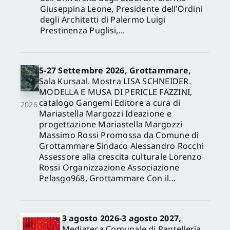
Giuseppina Leone, Presidente dell’Ordini
degli Architetti di Palermo Luigi
Prestinenza Puglisi,...
5-27 Settembre 2026, Grottammare,
Sala Kursaal. Mostra LISA SCHNEIDER.
MODELLA E MUSA DI PERICLE FAZZINI,
catalogo Gangemi Editore a cura di
2026
Mariastella Margozzi Ideazione e
progettazione Mariastella Margozzi
Massimo Rossi Promossa da Comune di
Grottammare Sindaco Alessandro Rocchi
Assessore alla crescita culturale Lorenzo
Rossi Organizzazione Associazione
Pelasgo968, Grottammare Con il...
3 agosto 2026-3 agosto 2027,
Mediateca Comunale di Pantelleria,