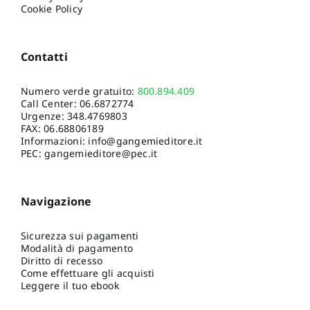
Cookie Policy
Contatti
Numero verde gratuito:
800.894.409
Call Center:
06.6872774
Urgenze:
348.4769803
FAX: 06.68806189
Informazioni:
info@gangemieditore.it
PEC: gangemieditore@pec.it
Navigazione
Sicurezza sui pagamenti
Modalità di pagamento
Diritto di recesso
Come effettuare gli acquisti
Leggere il tuo ebook