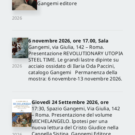
Gangemi editore
2026
6 novembre 2026, ore 17.00, Sala
Gangemi, via Giulia, 142 – Roma.
Presentazione REVOLUTIONARY UTOPIA
STEEL TIME. Le grandi lastre dipinte su
acciaio ossidato di Ilaria Oda Paccini,
2026
catalogo Gangemi Permanenza della
mostra: 6 novembre-13 novembre 2026.
Giovedì 24 Settembre 2026, ore
17:30, Spazio Gangemi, Via Giulia, 142
– Roma. Presentazione del volume
MICHELANGELO. Ipotesi per una
nuova lettura del Cristo Giudice nella
Cappella Sistina, Gangemi Editore
2026