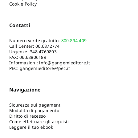
Cookie Policy
Contatti
Numero verde gratuito:
800.894.409
Call Center:
06.6872774
Urgenze:
348.4769803
FAX: 06.68806189
Informazioni:
info@gangemieditore.it
PEC: gangemieditore@pec.it
Navigazione
Sicurezza sui pagamenti
Modalità di pagamento
Diritto di recesso
Come effettuare gli acquisti
Leggere il tuo ebook