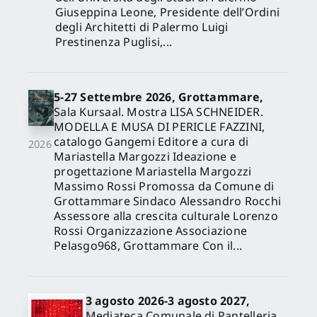
Giuseppina Leone, Presidente dell’Ordini
degli Architetti di Palermo Luigi
Prestinenza Puglisi,...
5-27 Settembre 2026, Grottammare,
Sala Kursaal. Mostra LISA SCHNEIDER.
MODELLA E MUSA DI PERICLE FAZZINI,
catalogo Gangemi Editore a cura di
2026
Mariastella Margozzi Ideazione e
progettazione Mariastella Margozzi
Massimo Rossi Promossa da Comune di
Grottammare Sindaco Alessandro Rocchi
Assessore alla crescita culturale Lorenzo
Rossi Organizzazione Associazione
Pelasgo968, Grottammare Con il...
3 agosto 2026-3 agosto 2027,
Mediateca Comunale di Pantelleria,