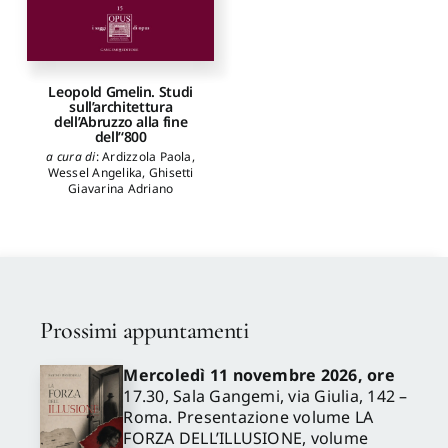
Leopold Gmelin. Studi
sull’architettura
dell’Abruzzo alla fine
dell’‘800
a cura di
:
Ardizzola Paola
,
Wessel Angelika
,
Ghisetti
Giavarina Adriano
Prossimi appuntamenti
Mercoledì 11 novembre 2026, ore
17.30, Sala Gangemi, via Giulia, 142 –
Roma. Presentazione volume LA
FORZA DELL’ILLUSIONE, volume