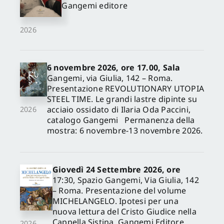
Gangemi editore
2026
6 novembre 2026, ore 17.00, Sala
Gangemi, via Giulia, 142 – Roma.
Presentazione REVOLUTIONARY UTOPIA
STEEL TIME. Le grandi lastre dipinte su
acciaio ossidato di Ilaria Oda Paccini,
2026
catalogo Gangemi Permanenza della
mostra: 6 novembre-13 novembre 2026.
Giovedì 24 Settembre 2026, ore
17:30, Spazio Gangemi, Via Giulia, 142
– Roma. Presentazione del volume
MICHELANGELO. Ipotesi per una
nuova lettura del Cristo Giudice nella
Cappella Sistina, Gangemi Editore
2026