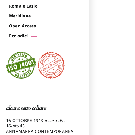
Roma e Lazio
Meridione
Open Access
Periodici
alcune sotto collane
16 OTTOBRE 1943
a cura di:
Pezzetti Marcello
16-ott-43
ANNAMARRA CONTEMPORANEA