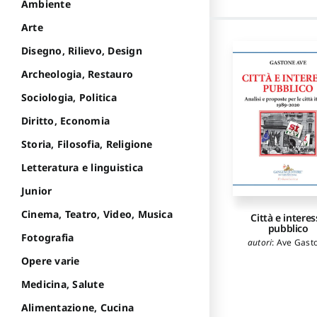
Ambiente
Arte
Disegno, Rilievo, Design
Archeologia, Restauro
Sociologia, Politica
Diritto, Economia
Storia, Filosofia, Religione
Letteratura e linguistica
Junior
Cinema, Teatro, Video, Musica
Città e interes
pubblico
Fotografia
autori
:
Ave Gast
Opere varie
Medicina, Salute
Alimentazione, Cucina