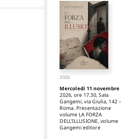
2026
Mercoledì 11 novembre
2026, ore 17.30, Sala
Gangemi, via Giulia, 142 –
Roma. Presentazione
volume LA FORZA
DELL’ILLUSIONE, volume
Gangemi editore