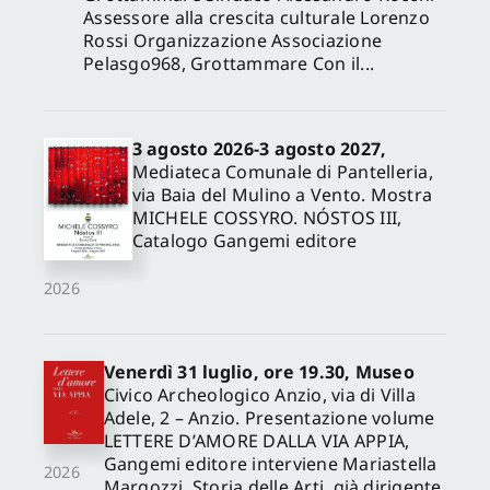
Assessore alla crescita culturale Lorenzo
Rossi Organizzazione Associazione
Pelasgo968, Grottammare Con il...
3 agosto 2026-3 agosto 2027,
Mediateca Comunale di Pantelleria,
via Baia del Mulino a Vento. Mostra
MICHELE COSSYRO. NÓSTOS III,
Catalogo Gangemi editore
2026
Venerdì 31 luglio, ore 19.30, Museo
Civico Archeologico Anzio, via di Villa
Adele, 2 – Anzio. Presentazione volume
LETTERE D’AMORE DALLA VIA APPIA,
Gangemi editore interviene Mariastella
2026
Margozzi, Storia delle Arti, già dirigente