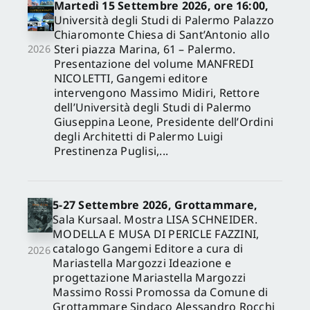
Martedì 15 Settembre 2026, ore 16:00,
Università degli Studi di Palermo Palazzo
Chiaromonte Chiesa di Sant’Antonio allo
Steri piazza Marina, 61 – Palermo.
2026
Presentazione del volume MANFREDI
NICOLETTI, Gangemi editore
intervengono Massimo Midiri, Rettore
dell’Università degli Studi di Palermo
Giuseppina Leone, Presidente dell’Ordini
degli Architetti di Palermo Luigi
Prestinenza Puglisi,...
5-27 Settembre 2026, Grottammare,
Sala Kursaal. Mostra LISA SCHNEIDER.
MODELLA E MUSA DI PERICLE FAZZINI,
catalogo Gangemi Editore a cura di
2026
Mariastella Margozzi Ideazione e
progettazione Mariastella Margozzi
Massimo Rossi Promossa da Comune di
Grottammare Sindaco Alessandro Rocchi