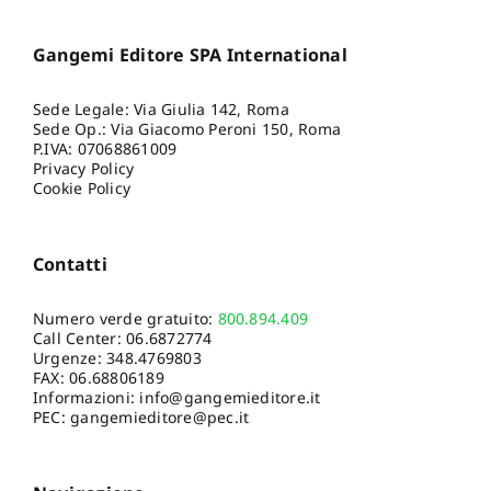
Gangemi Editore SPA International
Sede Legale: Via Giulia 142, Roma
Sede Op.: Via Giacomo Peroni 150, Roma
P.IVA: 07068861009
Privacy Policy
Cookie Policy
Contatti
Numero verde gratuito:
800.894.409
Call Center:
06.6872774
Urgenze:
348.4769803
FAX: 06.68806189
Informazioni:
info@gangemieditore.it
PEC: gangemieditore@pec.it