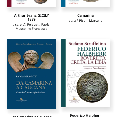
Arthur Evans. SICILY
Camarina
1889
autori
:
Pisani Marcella
a cura di
:
Pelagatti Paola
,
Muscolino Francesco
Federico Halbherr
Da Camarina a Caucana