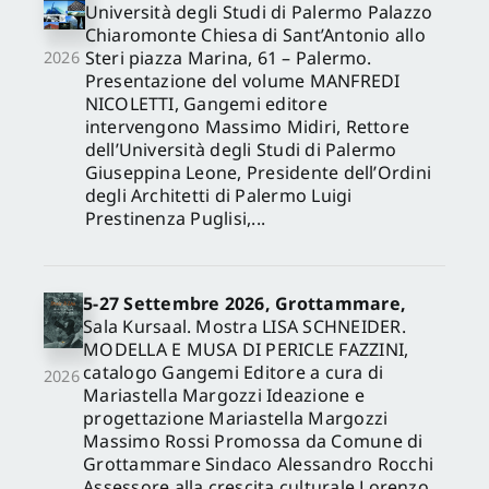
Università degli Studi di Palermo Palazzo
Chiaromonte Chiesa di Sant’Antonio allo
Steri piazza Marina, 61 – Palermo.
2026
Presentazione del volume MANFREDI
NICOLETTI, Gangemi editore
intervengono Massimo Midiri, Rettore
dell’Università degli Studi di Palermo
Giuseppina Leone, Presidente dell’Ordini
degli Architetti di Palermo Luigi
Prestinenza Puglisi,...
5-27 Settembre 2026, Grottammare,
Sala Kursaal. Mostra LISA SCHNEIDER.
MODELLA E MUSA DI PERICLE FAZZINI,
catalogo Gangemi Editore a cura di
2026
Mariastella Margozzi Ideazione e
progettazione Mariastella Margozzi
Massimo Rossi Promossa da Comune di
Grottammare Sindaco Alessandro Rocchi
Assessore alla crescita culturale Lorenzo