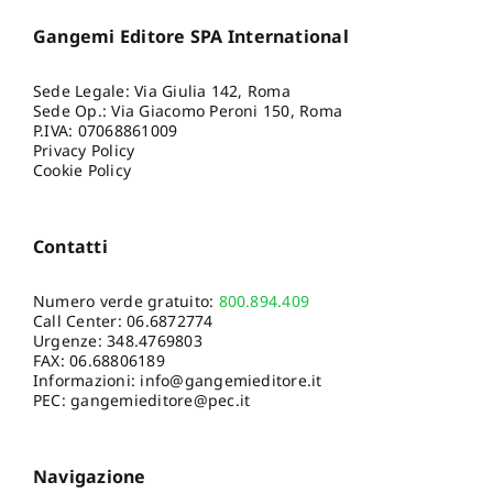
Gangemi Editore SPA International
Sede Legale: Via Giulia 142, Roma
Sede Op.: Via Giacomo Peroni 150, Roma
P.IVA: 07068861009
Privacy Policy
Cookie Policy
Contatti
Numero verde gratuito:
800.894.409
Call Center:
06.6872774
Urgenze:
348.4769803
FAX: 06.68806189
Informazioni:
info@gangemieditore.it
PEC: gangemieditore@pec.it
Navigazione