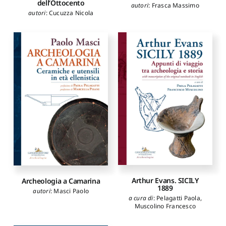
dell’Ottocento
autori
:
Frasca Massimo
autori
:
Cucuzza Nicola
Arthur Evans. SICILY
Archeologia a Camarina
1889
autori
:
Masci Paolo
a cura di
:
Pelagatti Paola
,
Muscolino Francesco