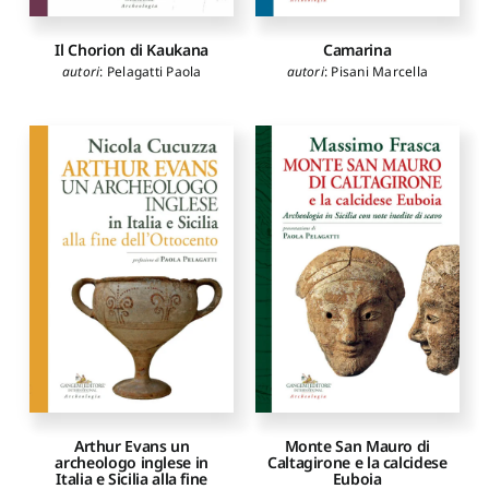
Il Chorion di Kaukana
Camarina
autori
:
Pelagatti Paola
autori
:
Pisani Marcella
Arthur Evans un
Monte San Mauro di
archeologo inglese in
Caltagirone e la calcidese
Italia e Sicilia alla fine
Euboia