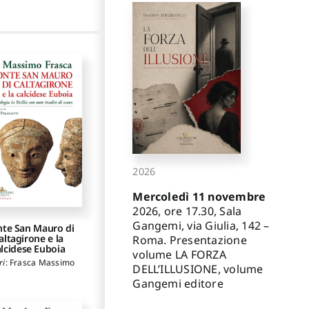
2026
Mercoledì 11 novembre
2026, ore 17.30, Sala
Gangemi, via Giulia, 142 –
te San Mauro di
altagirone e la
Roma. Presentazione
alcidese Euboia
volume LA FORZA
ri
:
Frasca Massimo
DELL’ILLUSIONE, volume
Gangemi editore