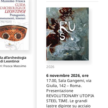
a all’archeologia
di Leontinoi
ri
:
Frasca Massimo
2026
6 novembre 2026, ore
17.00, Sala Gangemi, via
Giulia, 142 – Roma.
Presentazione
REVOLUTIONARY UTOPIA
STEEL TIME. Le grandi
lastre dipinte su acciaio