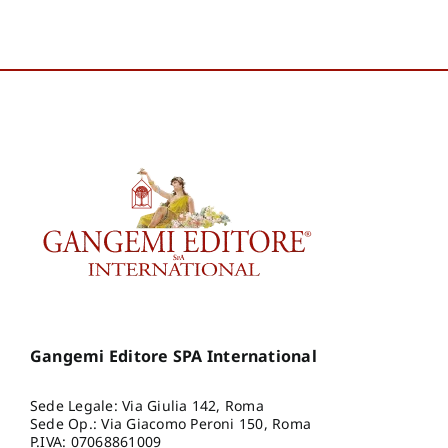
Gangemi Editore SPA International
Sede Legale: Via Giulia 142, Roma
Sede Op.: Via Giacomo Peroni 150, Roma
P.IVA: 07068861009