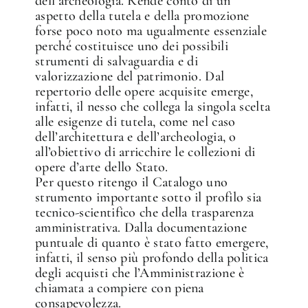
dell’archeologia. Rende conto di un
aspetto della tutela e della promozione
forse poco noto ma ugualmente essenziale
perché costituisce uno dei possibili
strumenti di salvaguardia e di
valorizzazione del patrimonio. Dal
repertorio delle opere acquisite emerge,
infatti, il nesso che collega la singola scelta
alle esigenze di tutela, come nel caso
dell’architettura e dell’archeologia, o
all’obiettivo di arricchire le collezioni di
opere d’arte dello Stato.
Per questo ritengo il Catalogo uno
strumento importante sotto il profilo sia
tecnico-scientifico che della trasparenza
amministrativa. Dalla documentazione
puntuale di quanto è stato fatto emergere,
infatti, il senso più profondo della politica
degli acquisti che l’Amministrazione è
chiamata a compiere con piena
consapevolezza.