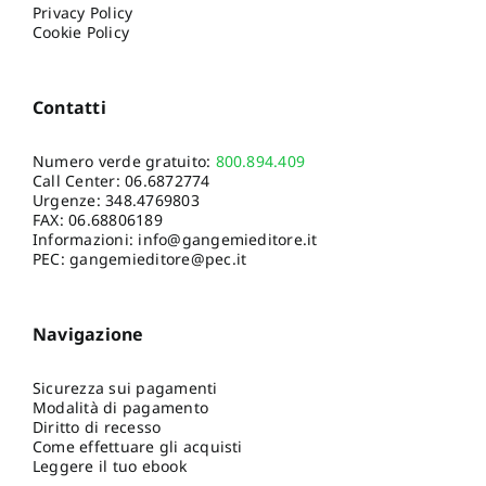
Privacy Policy
Cookie Policy
Contatti
Numero verde gratuito:
800.894.409
Call Center:
06.6872774
Urgenze:
348.4769803
FAX: 06.68806189
Informazioni:
info@gangemieditore.it
PEC: gangemieditore@pec.it
Navigazione
Sicurezza sui pagamenti
Modalità di pagamento
Diritto di recesso
Come effettuare gli acquisti
Leggere il tuo ebook