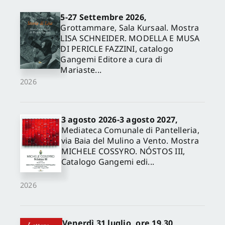
5-27 Settembre 2026,
Grottammare, Sala Kursaal. Mostra
LISA SCHNEIDER. MODELLA E MUSA
DI PERICLE FAZZINI, catalogo
Gangemi Editore a cura di
Mariaste...
2026
3 agosto 2026-3 agosto 2027,
Mediateca Comunale di Pantelleria,
via Baia del Mulino a Vento. Mostra
MICHELE COSSYRO. NÓSTOS III,
Catalogo Gangemi edi...
2026
Venerdì 31 luglio, ore 19.30,