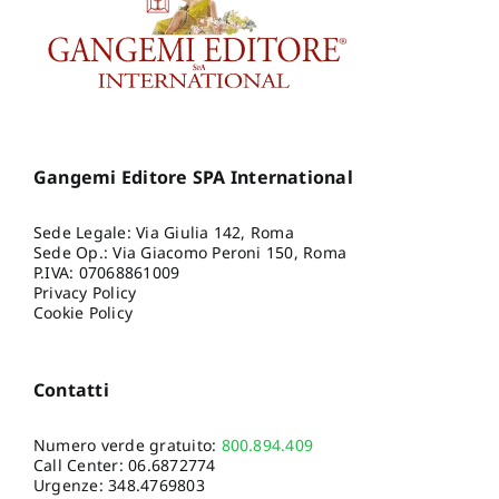
Gangemi Editore SPA International
Sede Legale: Via Giulia 142, Roma
Sede Op.: Via Giacomo Peroni 150, Roma
P.IVA: 07068861009
Privacy Policy
Cookie Policy
Contatti
Numero verde gratuito:
800.894.409
Call Center:
06.6872774
Urgenze:
348.4769803