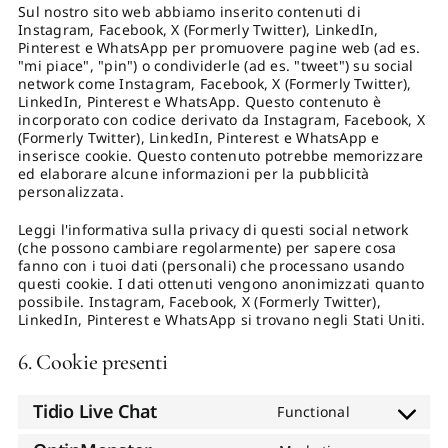
Sul nostro sito web abbiamo inserito contenuti di
Instagram, Facebook, X (Formerly Twitter), LinkedIn,
Pinterest e WhatsApp per promuovere pagine web (ad es.
"mi piace", "pin") o condividerle (ad es. "tweet") su social
network come Instagram, Facebook, X (Formerly Twitter),
LinkedIn, Pinterest e WhatsApp. Questo contenuto è
incorporato con codice derivato da Instagram, Facebook, X
(Formerly Twitter), LinkedIn, Pinterest e WhatsApp e
inserisce cookie. Questo contenuto potrebbe memorizzare
ed elaborare alcune informazioni per la pubblicità
personalizzata.
Leggi l'informativa sulla privacy di questi social network
(che possono cambiare regolarmente) per sapere cosa
fanno con i tuoi dati (personali) che processano usando
questi cookie. I dati ottenuti vengono anonimizzati quanto
possibile. Instagram, Facebook, X (Formerly Twitter),
LinkedIn, Pinterest e WhatsApp si trovano negli Stati Uniti.
6. Cookie presenti
Tidio Live Chat
Functional
Consent
to