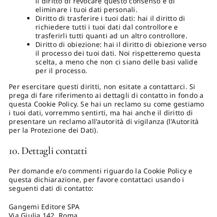
il diritto di revocare questo consenso e di
eliminare i tuoi dati personali.
Diritto di trasferire i tuoi dati: hai il diritto di
richiedere tutti i tuoi dati dal controllore e
trasferirli tutti quanti ad un altro controllore.
Diritto di obiezione: hai il diritto di obiezione verso
il processo dei tuoi dati. Noi rispetteremo questa
scelta, a meno che non ci siano delle basi valide
per il processo.
Per esercitare questi diritti, non esitate a contattarci. Si
prega di fare riferimento ai dettagli di contatto in fondo a
questa Cookie Policy. Se hai un reclamo su come gestiamo
i tuoi dati, vorremmo sentirti, ma hai anche il diritto di
presentare un reclamo all'autorità di vigilanza (l'Autorità
per la Protezione dei Dati).
10. Dettagli contatti
Per domande e/o commenti riguardo la Cookie Policy e
questa dichiarazione, per favore contattaci usando i
seguenti dati di contatto:
Gangemi Editore SPA
Via Giulia 142, Roma