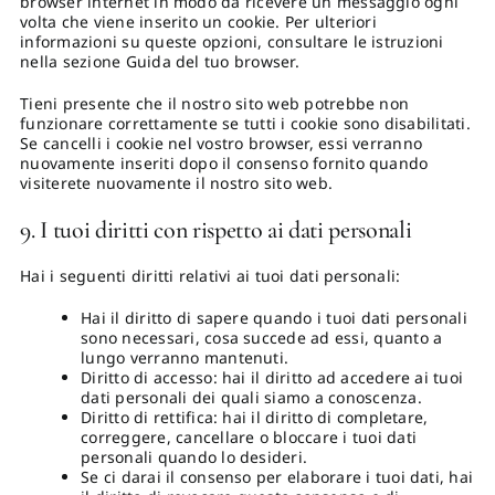
browser internet in modo da ricevere un messaggio ogni
volta che viene inserito un cookie. Per ulteriori
informazioni su queste opzioni, consultare le istruzioni
nella sezione Guida del tuo browser.
Tieni presente che il nostro sito web potrebbe non
funzionare correttamente se tutti i cookie sono disabilitati.
Se cancelli i cookie nel vostro browser, essi verranno
nuovamente inseriti dopo il consenso fornito quando
visiterete nuovamente il nostro sito web.
9. I tuoi diritti con rispetto ai dati personali
Hai i seguenti diritti relativi ai tuoi dati personali:
Hai il diritto di sapere quando i tuoi dati personali
sono necessari, cosa succede ad essi, quanto a
lungo verranno mantenuti.
Diritto di accesso: hai il diritto ad accedere ai tuoi
dati personali dei quali siamo a conoscenza.
Diritto di rettifica: hai il diritto di completare,
correggere, cancellare o bloccare i tuoi dati
personali quando lo desideri.
Se ci darai il consenso per elaborare i tuoi dati, hai