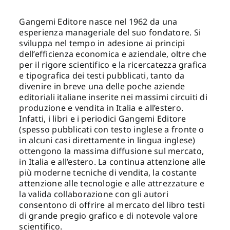
Gangemi Editore nasce nel 1962 da una
Proposte di pubblicazione
esperienza manageriale del suo fondatore. Si
sviluppa nel tempo in adesione ai principi
dell’efficienza economica e aziendale, oltre che
Gangemi Editore
per il rigore scientifico e la ricercatezza grafica
e tipografica dei testi pubblicati, tanto da
divenire in breve una delle poche aziende
Newsletter
editoriali italiane inserite nei massimi circuiti di
produzione e vendita in Italia e all’estero.
Infatti, i libri e i periodici Gangemi Editore
(spesso pubblicati con testo inglese a fronte o
in alcuni casi direttamente in lingua inglese)
ottengono la massima diffusione sul mercato,
in Italia e all’estero. La continua attenzione alle
più moderne tecniche di vendita, la costante
attenzione alle tecnologie e alle attrezzature e
la valida collaborazione con gli autori
consentono di offrire al mercato del libro testi
di grande pregio grafico e di notevole valore
scientifico.