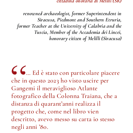
cittadina onoraria di Melilli (SR)
renowned archaeologist, former Superintendent in
Siracusa, Piedmont and Southern Etruria,
former Teacher at the University of Calabria and the
Tuscia, Member of the Accademia dei Lincei,
honorary citizen of Melilli (Siracusa)
… Ed è stato con particolare piacere
che in questo 2023 ho visto uscire per
Gangemi il meraviglioso Atlante
fotografico della Colonna Traiana, che a
distanza di quarant’anni realizza il
progetto che, come nel libro vien
descritto, avevo messo su carta io stesso
negli anni ’80.