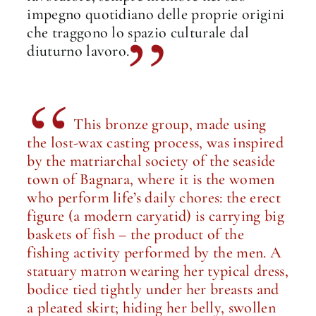
impegno quotidiano delle proprie origini
che traggono lo spazio culturale dal
diuturno lavoro.
This bronze group, made using
the lost-wax casting process, was inspired
by the matriarchal society of the seaside
town of Bagnara, where it is the women
who perform life’s daily chores: the erect
figure (a modern caryatid) is carrying big
baskets of fish – the product of the
fishing activity performed by the men. A
statuary matron wearing her typical dress,
bodice tied tightly under her breasts and
a pleated skirt; hiding her belly, swollen