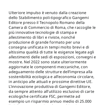
Ulteriore impulso è venuto dalla creazione
dello Stabilimento poli-tipografico Gangemi
Editore presso il Tecnopolo Romano della
Camera di Commercio di Roma, che raccoglie le
più innovative tecnologie di stampa e
allestimento di libri e riviste, nonché
produzione di grande formato per una
consegna unificata in tempi molto brevi e di
altissima qualità di tutte le esigenze legate agli
allestimenti delle sedi di esposizioni, convegni e
mostre. Nel 2022 sono state ulteriormente
aggiornate le componenti meccaniche, con
adeguamento delle strutture dell’impresa alla
sostenibilità ecologica e all’economia circolare,
in anticipo alle attuali e prossime direttive UE.
L’innovazione produttiva di Gangemi Editore,
da sempre attento all’utilizzo esclusivo di carte
ecologiche certificate FSC, permette ad
esempio un risparmio annuo medio di 25.000