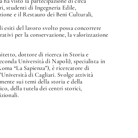
a ha visto la partecipazione di circa
ri, studenti di Ingegneria Edile,
ione e il Restauro dei Beni Culturali,
i esiti del lavoro svolto possa concorrere
rativi per la conservazione, la valorizzazione
tetto, dottore di ricerca in Storia e
conda Università di Napoli), specialista in
ma “La Sapienza”), è ricercatore di
’Università di Cagliari. Svolge attività
lmente sui temi della storia e della
o, della tutela dei centri storici,
izionali.