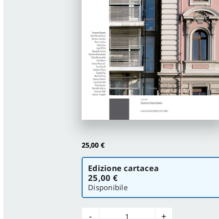
25,00
€
Scegli
Edizione cartacea
la
25,00 €
versione
Disponibile