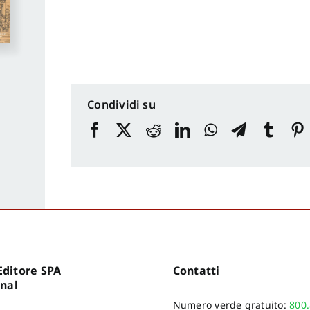
Condividi su
ditore SPA
Contatti
onal
Numero verde gratuito:
800