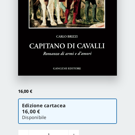
Proposte di pubblicazione
Gangemi Editore
Newsletter
16,00
€
Scegli
Edizione cartacea
la
16,00 €
versione
Disponibile