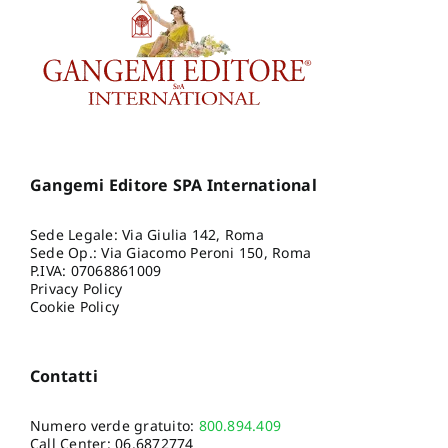
Gangemi Editore SPA International
Sede Legale: Via Giulia 142, Roma
Sede Op.: Via Giacomo Peroni 150, Roma
P.IVA: 07068861009
Privacy Policy
Cookie Policy
Contatti
Numero verde gratuito:
800.894.409
Call Center:
06.6872774