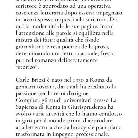
scrittore è approdato ad una operativa
coscienza letteraria dopo essersi impegnato
in lavori spesso opposti alla scrittura. Da
qui la modernità delle sue pagine, in cui
l’attenzione alle parole si equilibra nella
misura dei fatti: qualità che fonde
giornalismo e resa poetica della prosa,
determinando una lettura attuale, fresca
pur nel romanzo deliberatamente
“storico”.
Carlo Brizzi è nato nel 1930 a Roma da
genitori toscani, dai quali ha ereditato la
passione per la terra d’origine.
Compiuti gli studi universitari presso La
Sapienza di Roma in Giurisprudenza ha
svolto varie attività che lo hanno condotto
in giro per il mondo prima d’approdare
alla letteratura che da hobby s’è pian piano
trasformata in impegno professionale.