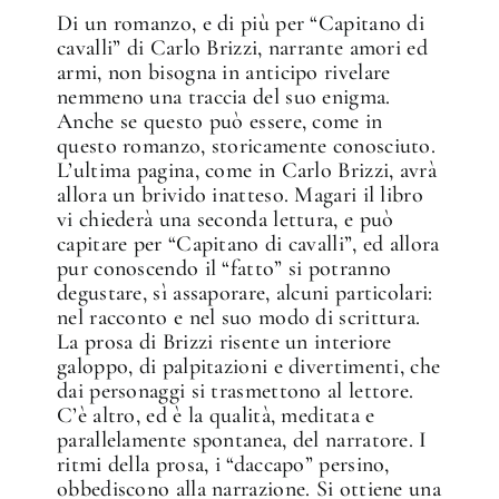
Di un romanzo, e di più per “Capitano di
cavalli” di Carlo Brizzi, narrante amori ed
armi, non bisogna in anticipo rivelare
nemmeno una traccia del suo enigma.
Anche se questo può essere, come in
questo romanzo, storicamente conosciuto.
L’ultima pagina, come in Carlo Brizzi, avrà
allora un brivido inatteso. Magari il libro
vi chiederà una seconda lettura, e può
capitare per “Capitano di cavalli”, ed allora
pur conoscendo il “fatto” si potranno
degustare, sì assaporare, alcuni particolari:
nel racconto e nel suo modo di scrittura.
La prosa di Brizzi risente un interiore
galoppo, di palpitazioni e divertimenti, che
dai personaggi si trasmettono al lettore.
C’è altro, ed è la qualità, meditata e
parallelamente spontanea, del narratore. I
ritmi della prosa, i “daccapo” persino,
obbediscono alla narrazione. Si ottiene una