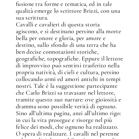
fusione tra forme e tematica, ed in tale
qualità emerge lo scrittore Brizzi, con una
sua scrittura.
Cavalli e cavalieri di questa storia
agiscono, e si destinano persino alla morte
bella per onore e gloria, per amore e
destino, sullo sfondo di una terra che ha
ben decise connotazioni storiche,
geografiche, topografiche. Eppure il lettore
di improvviso può sentirsi trasferito nella
propria natività, di cieli e cultura, persino
collocando armi ed amori antichi in tempi
nostri. Tale è la suggestione partecipante
che Carlo Brizzi sa travasare nel lettore,
tramite questo suo narrare: ove gioiosità e
dramma sono possibile verità di ognuno.
Sino all’ultima pagina, anzi all’ultimo rigo:
in cui la vita prosegue e risorge nel più
felice dei modi, che ognuno ha realizzato.
O spera di realizzare. I cavalli nel perenne