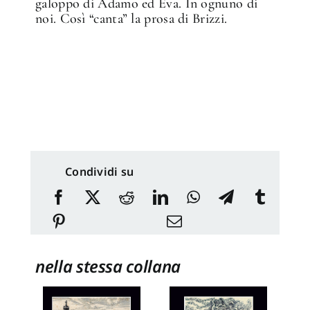
galoppo di Adamo ed Eva. In ognuno di
noi. Così “canta” la prosa di Brizzi.
Condividi su
nella stessa collana