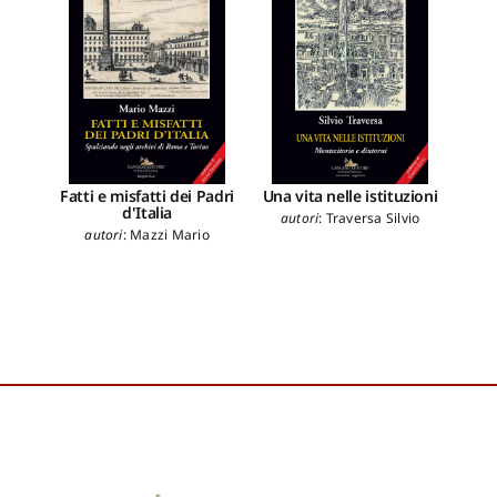
Fatti e misfatti dei Padri
Una vita nelle istituzioni
d'Italia
autori
:
Traversa Silvio
a
autori
:
Mazzi Mario