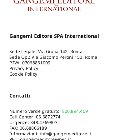
Gangemi Editore SPA International
Sede Legale: Via Giulia 142, Roma
Sede Op.: Via Giacomo Peroni 150, Roma
P.IVA: 07068861009
Privacy Policy
Cookie Policy
Contatti
Numero verde gratuito:
800.894.409
Call Center:
06.6872774
Urgenze:
348.4769803
FAX: 06.68806189
Informazioni:
info@gangemieditore.it
PEC: gangemieditore@pec.it