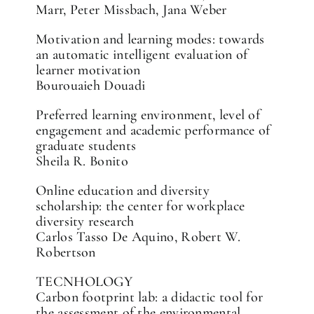
Marr, Peter Missbach, Jana Weber
Motivation and learning modes: towards
an automatic intelligent evaluation of
learner motivation
Bourouaieh Douadi
Preferred learning environment, level of
engagement and academic performance of
graduate students
Sheila R. Bonito
Online education and diversity
scholarship: the center for workplace
diversity research
Carlos Tasso De Aquino, Robert W.
Robertson
TECNHOLOGY
Carbon footprint lab: a didactic tool for
the assessment of the environmental