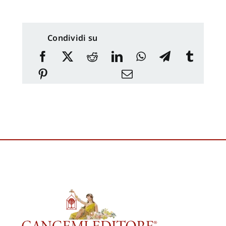
Condividi su