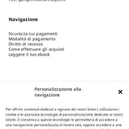
Navigazione
Sicurezza sui pagamenti
Modalità di pagamento
Diritto di recesso
Come effettuare gli acquisti
Leggere il tuo ebook
Personalizzazione alla
navigazione
Per offrire contenuti dedicati a ognuno dei nostri lettori, utilizziamo i
cookie e le avanzate tecnologie di personalizzazione dedicate ai nostri
clienti. Il consenso a queste tecnologie le permetterà di accedere a
una navigazione personalizzata al nostro sito, oppure accedere a una
Shop Gangemi Editore
-
Pagamenti Sicuri e anche Rateali
.