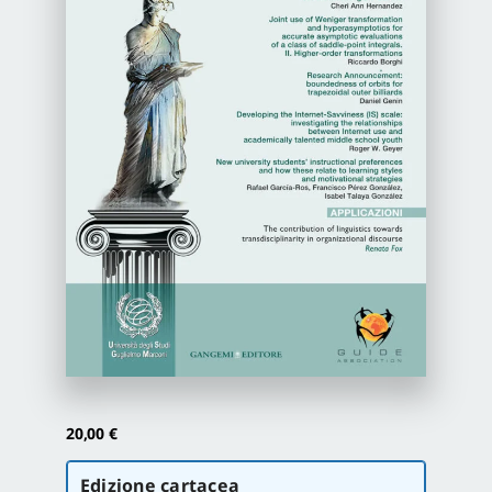
Newsletter
Autori
Proposte di pubblicazione
Gangemi Editore
Newsletter
20,00
€
Scegli
Edizione cartacea