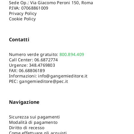
Sede Op.: Via Giacomo Peroni 150, Roma
P.IVA: 07068861009
Privacy Policy
Cookie Policy
Contatti
Numero verde gratuito:
800.894.409
Call Center:
06.6872774
Urgenze:
348.4769803
FAX: 06.68806189
Informazioni:
info@gangemieditore.it
PEC: gangemieditore@pec.it
Navigazione
Sicurezza sui pagamenti
Modalità di pagamento
Diritto di recesso
Come effettuare gli acquisti