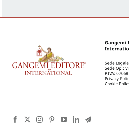
Gangemi E
Internati
Sede Legale
Sede Op.: V
P.IVA: 0706
Privacy Poli
Cookie Polic