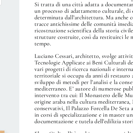
Si tratta di una città adatta a document
un processo di adattamento culturale, di
determinata dall’architettura. Ma anche c
tracce antichissime delle comunità insedia
ricostruzione scientifica della storia civile,
strutture costruite, così da restituirci le
tempo.
Luciano Cessari, architetto, svolge attività
Tecnologie Applicate ai Beni Culturali 
vari progetti di ricerca nazionali e intern
territoriale si occupa da anni di restauro
sviluppo di metodi per l’analisi e la con
mediterraneo. E’ autore di numerose pubb
intervento tra cui: Il Monastero delle Mur
origine araba nella cultura mediterranea,
conservativi, Il Palazzo Forcella De Seta
in corsi di specializzazione e in master un
documentazione e tutela dell’edilizia stori