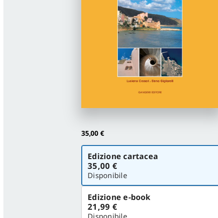
35,00
€
Scegli
Edizione cartacea
la
35,00 €
versione
Disponibile
Edizione e-book
21,99 €
Disponibile