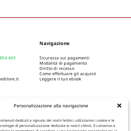
Navigazione
.894.409
Sicurezza sui pagamenti
Modalità di pagamento
Diritto di recesso
Come effettuare gli acquisti
ditore.it
Leggere il tuo ebook
Personalizzazione alla navigazione
contenuti dedicati a ognuno dei nostri lettori, utilizziamo i cookie e le
nologie di personalizzazione dedicate ai nostri clienti. Il consenso a
ologie le permetterà di accedere a una navigazione personalizzata al