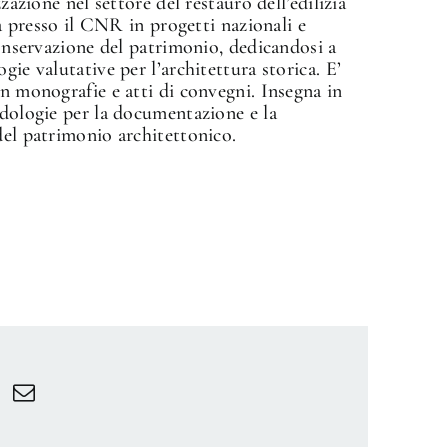
zazione nel settore del restauro dell’edilizia
ca presso il CNR in progetti nazionali e
conservazione del patrimonio, dedicandosi a
gie valutative per l’architettura storica. E’
in monografie e atti di convegni. Insegna in
odologie per la documentazione e la
del patrimonio architettonico.