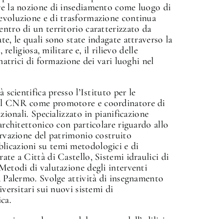
are la nozione di insediamento come luogo di
 evoluzione e di trasformazione continua
entro di un territorio caratterizzato da
te, le quali sono state indagate attraverso la
 religiosa, militare e, il rilievo delle
 matrici di formazione dei vari luoghi nel
 scientifica presso l’Istituto per le
del CNR come promotore e coordinatore di
azionali. Specializzato in pianificazione
 architettonico con particolare riguardo allo
servazione del patrimonio costruito
licazioni su temi metodologici e di
ate a Città di Castello, Sistemi idraulici di
 Metodi di valutazione degli interventi
 a Palermo. Svolge attività di insegnamento
iversitari sui nuovi sistemi di
ca.