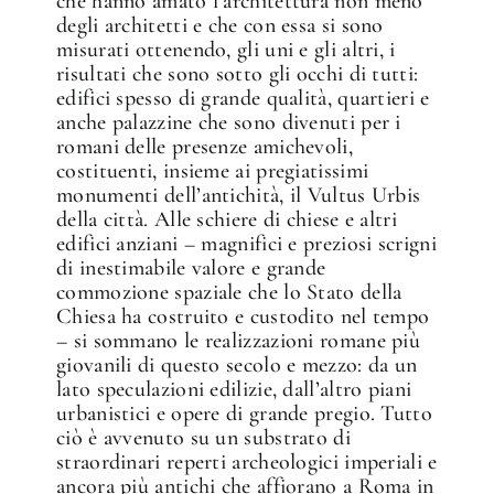
che hanno amato l’architettura non meno
degli architetti e che con essa si sono
misurati ottenendo, gli uni e gli altri, i
risultati che sono sotto gli occhi di tutti:
edifici spesso di grande qualità, quartieri e
anche palazzine che sono divenuti per i
romani delle presenze amichevoli,
costituenti, insieme ai pregiatissimi
monumenti dell’antichità, il Vultus Urbis
della città. Alle schiere di chiese e altri
edifici anziani – magnifici e preziosi scrigni
di inestimabile valore e grande
commozione spaziale che lo Stato della
Chiesa ha costruito e custodito nel tempo
– si sommano le realizzazioni romane più
giovanili di questo secolo e mezzo: da un
lato speculazioni edilizie, dall’altro piani
urbanistici e opere di grande pregio. Tutto
ciò è avvenuto su un substrato di
straordinari reperti archeologici imperiali e
ancora più antichi che affiorano a Roma in