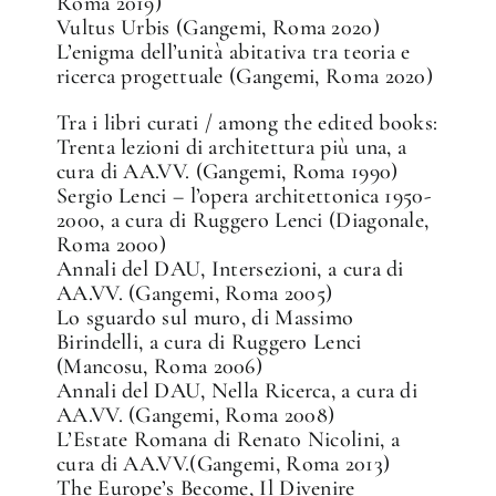
Roma 2019)
Vultus Urbis (Gangemi, Roma 2020)
L’enigma dell’unità abitativa tra teoria e
ricerca progettuale (Gangemi, Roma 2020)
Tra i libri curati / among the edited books:
Trenta lezioni di architettura più una, a
cura di AA.VV. (Gangemi, Roma 1990)
Sergio Lenci – l’opera architettonica 1950-
2000, a cura di Ruggero Lenci (Diagonale,
Roma 2000)
Annali del DAU, Intersezioni, a cura di
AA.VV. (Gangemi, Roma 2005)
Lo sguardo sul muro, di Massimo
Birindelli, a cura di Ruggero Lenci
(Mancosu, Roma 2006)
Annali del DAU, Nella Ricerca, a cura di
AA.VV. (Gangemi, Roma 2008)
L’Estate Romana di Renato Nicolini, a
cura di AA.VV.(Gangemi, Roma 2013)
The Europe’s Become, Il Divenire