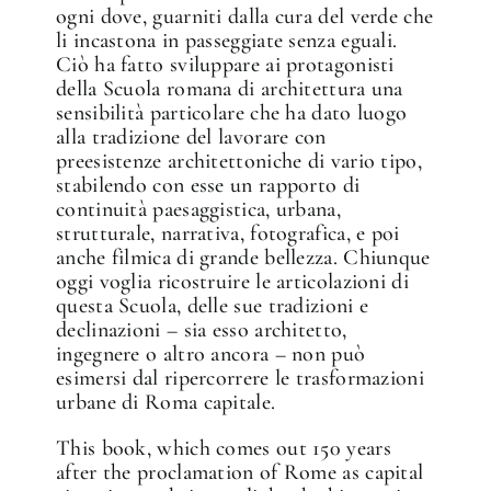
ogni dove, guarniti dalla cura del verde che
li incastona in passeggiate senza eguali.
Ciò ha fatto sviluppare ai protagonisti
della Scuola romana di architettura una
sensibilità particolare che ha dato luogo
alla tradizione del lavorare con
preesistenze architettoniche di vario tipo,
stabilendo con esse un rapporto di
continuità paesaggistica, urbana,
strutturale, narrativa, fotografica, e poi
anche filmica di grande bellezza. Chiunque
oggi voglia ricostruire le articolazioni di
questa Scuola, delle sue tradizioni e
declinazioni – sia esso architetto,
ingegnere o altro ancora – non può
esimersi dal ripercorrere le trasformazioni
urbane di Roma capitale.
This book, which comes out 150 years
after the proclamation of Rome as capital