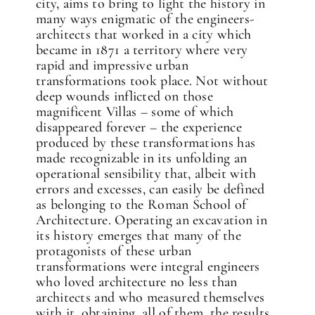
city, aims to bring to light the history in
many ways enigmatic of the engineers-
architects that worked in a city which
became in 1871 a territory where very
rapid and impressive urban
transformations took place. Not without
deep wounds inflicted on those
magnificent Villas – some of which
disappeared forever – the experience
produced by these transformations has
made recognizable in its unfolding an
operational sensibility that, albeit with
errors and excesses, can easily be defined
as belonging to the Roman School of
Architecture. Operating an excavation in
its history emerges that many of the
protagonists of these urban
transformations were integral engineers
who loved architecture no less than
architects and who measured themselves
with it, obtaining, all of them, the results