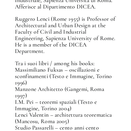
Industriale, Sapienza Università di Roma.
Afferisce al Dipartimento DICEA.
Ruggero Lenci (Rome 1955) is Professor of
Architectural and Urban Design at the
Faculty of Civil and Industrial
Engineering, Sapienza University of Rome.
He is a member of the DICEA
Department.
Tra i suoi libri / among his books:
Massimiliano Fuksas – oscillazioni e
sconfinamenti (Testo e Immagine, Torino
1996)
Manzone Architetto (Gangemi, Roma
1997)
I.M. Pei – teoremi spaziali (Testo e
Immagine, Torino 2004)
Lenci Valentin – architettura teorematica
(Mancosu, Roma 2005)
Studio Passarelli – cento anni cento