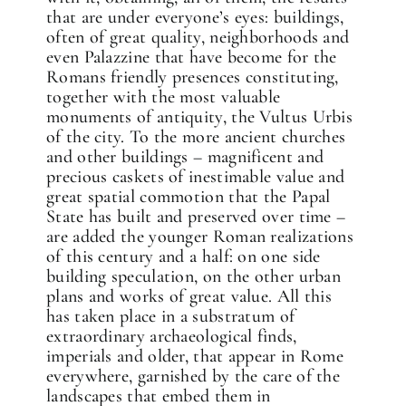
that are under everyone’s eyes: buildings,
often of great quality, neighborhoods and
even Palazzine that have become for the
Romans friendly presences constituting,
together with the most valuable
monuments of antiquity, the Vultus Urbis
of the city. To the more ancient churches
and other buildings – magnificent and
precious caskets of inestimable value and
great spatial commotion that the Papal
State has built and preserved over time –
are added the younger Roman realizations
of this century and a half: on one side
building speculation, on the other urban
plans and works of great value. All this
has taken place in a substratum of
extraordinary archaeological finds,
imperials and older, that appear in Rome
everywhere, garnished by the care of the
landscapes that embed them in