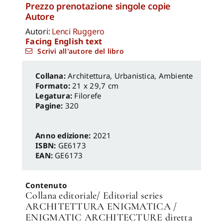
Prezzo prenotazione singole copie
Autore
Autori:
Lenci Ruggero
Facing English text
Scrivi all'autore del libro
Architettura, Urbanistica, Ambiente
Formato:
21 x 29,7 cm
Legatura:
Filorefe
Pagine:
320
Anno edizione:
2021
ISBN:
GE6173
EAN:
GE6173
Contenuto
Collana editoriale/ Editorial series
ARCHITETTURA ENIGMATICA /
ENIGMATIC ARCHITECTURE diretta