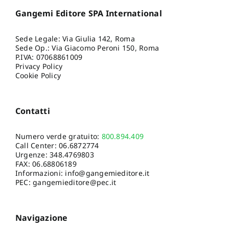
Gangemi Editore SPA International
Sede Legale: Via Giulia 142, Roma
Sede Op.: Via Giacomo Peroni 150, Roma
P.IVA: 07068861009
Privacy Policy
Cookie Policy
Contatti
Numero verde gratuito:
800.894.409
Call Center:
06.6872774
Urgenze:
348.4769803
FAX: 06.68806189
Informazioni:
info@gangemieditore.it
PEC: gangemieditore@pec.it
Navigazione