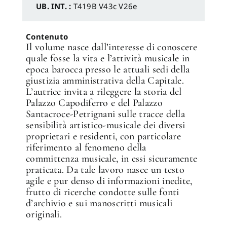
UB. INT. :
T419B V43c V26e
Contenuto
Il volume nasce dall’interesse di conoscere
quale fosse la vita e l’attività musicale in
epoca barocca presso le attuali sedi della
giustizia amministrativa della Capitale.
L’autrice invita a rileggere la storia del
Palazzo Capodiferro e del Palazzo
Santacroce-Petrignani sulle tracce della
sensibilità artistico-musicale dei diversi
proprietari e residenti, con particolare
riferimento al fenomeno della
committenza musicale, in essi sicuramente
praticata. Da tale lavoro nasce un testo
agile e pur denso di informazioni inedite,
frutto di ricerche condotte sulle fonti
d’archivio e sui manoscritti musicali
originali.