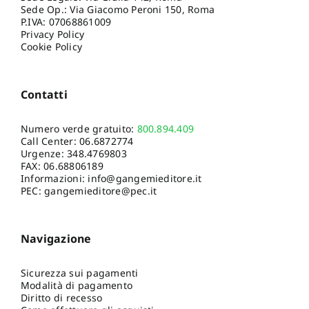
Sede Op.: Via Giacomo Peroni 150, Roma
P.IVA: 07068861009
Privacy Policy
Cookie Policy
Contatti
Numero verde gratuito:
800.894.409
Call Center:
06.6872774
Urgenze:
348.4769803
FAX: 06.68806189
Informazioni:
info@gangemieditore.it
PEC: gangemieditore@pec.it
Navigazione
Sicurezza sui pagamenti
Modalità di pagamento
Diritto di recesso