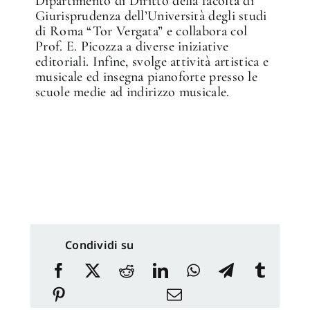
Dipartimento di Diritto della facoltà di
Giurisprudenza dell’Università degli studi
di Roma “Tor Vergata” e collabora col
Prof. E. Picozza a diverse iniziative
editoriali. Infine, svolge attività artistica e
musicale ed insegna pianoforte presso le
scuole medie ad indirizzo musicale.
Condividi su