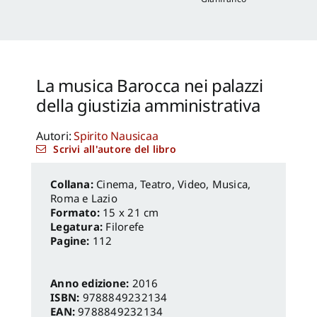
La musica Barocca nei palazzi
della giustizia amministrativa
Autori:
Spirito Nausicaa
Scrivi all'autore del libro
Cinema, Teatro, Video, Musica
,
Roma e Lazio
Formato:
15 x 21 cm
Legatura:
Filorefe
Pagine:
112
Anno edizione:
2016
ISBN:
9788849232134
EAN:
9788849232134