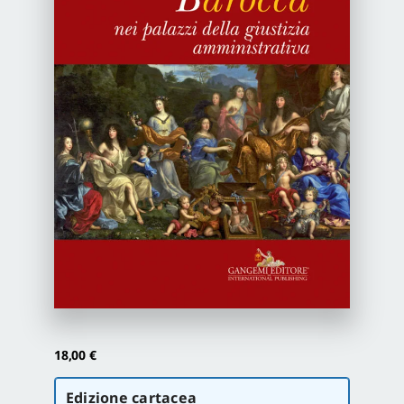
Newsletter
Autori
Proposte di pubblicazione
Gangemi Editore
Newsletter
18,00
€
Scegli
Edizione cartacea