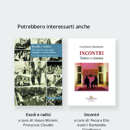
Potrebbero interessarti anche
Esodi e radici
Incontri
a cura di
:
Haiun Miriam
,
a cura di
:
Pecora Elio
Procaccia Claudio
autori
:
Bartalotta
Gianfranco