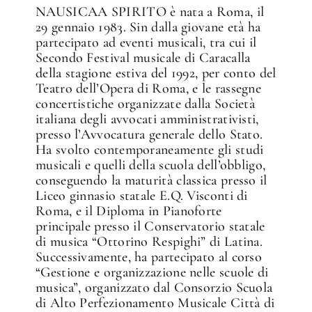
NAUSICAA SPIRITO è nata a Roma, il
29 gennaio 1983. Sin dalla giovane età ha
✕
partecipato ad eventi musicali, tra cui il
Secondo Festival musicale di Caracalla
della stagione estiva del 1992, per conto del
Teatro dell’Opera di Roma, e le rassegne
concertistiche organizzate dalla Società
italiana degli avvocati amministrativisti,
presso l’Avvocatura generale dello Stato.
Ha svolto contemporaneamente gli studi
musicali e quelli della scuola dell’obbligo,
conseguendo la maturità classica presso il
Liceo ginnasio statale E.Q. Visconti di
Roma, e il Diploma in Pianoforte
principale presso il Conservatorio statale
di musica “Ottorino Respighi” di Latina.
Successivamente, ha partecipato al corso
“Gestione e organizzazione nelle scuole di
musica”, organizzato dal Consorzio Scuola
di Alto Perfezionamento Musicale Città di