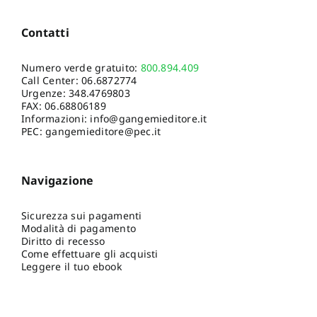
Contatti
Numero verde gratuito:
800.894.409
Call Center:
06.6872774
Urgenze:
348.4769803
FAX: 06.68806189
Informazioni:
info@gangemieditore.it
PEC: gangemieditore@pec.it
Navigazione
Sicurezza sui pagamenti
Modalità di pagamento
Diritto di recesso
Come effettuare gli acquisti
Leggere il tuo ebook