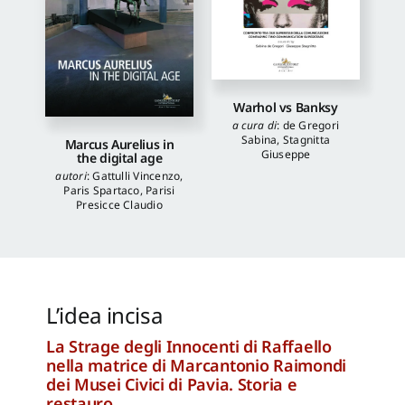
Warhol vs Banksy
a cura di
:
de Gregori
Sabina
,
Stagnitta
Marcus Aurelius in
Giuseppe
the digital age
autori
:
Gattulli Vincenzo
,
Paris Spartaco
,
Parisi
Presicce Claudio
L’idea incisa
La Strage degli Innocenti di Raffaello
nella matrice di Marcantonio Raimondi
dei Musei Civici di Pavia. Storia e
restauro