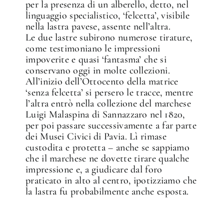
per la presenza di un alberello, detto, nel
linguaggio specialistico, ‘felcetta’, visibile
nella lastra pavese, assente nell’altra.
Le due lastre subirono numerose tirature,
come testimoniano le impressioni
impoverite e quasi ‘fantasma’ che si
conservano oggi in molte collezioni.
All’inizio dell’Ottocento della matrice
‘senza felcetta’ si persero le tracce, mentre
l’altra entrò nella collezione del marchese
Luigi Malaspina di Sannazzaro nel 1820,
per poi passare successivamente a far parte
dei Musei Civici di Pavia. Lì rimase
custodita e protetta – anche se sappiamo
che il marchese ne dovette tirare qualche
impressione e, a giudicare dal foro
praticato in alto al centro, ipotizziamo che
la lastra fu probabilmente anche esposta.