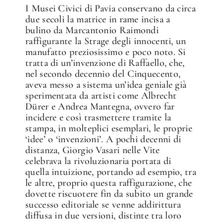
I Musei Civici di Pavia conservano da circa
due secoli la matrice in rame incisa a
bulino da Marcantonio Raimondi
raffigurante la Strage degli innocenti, un
manufatto preziosissimo e poco noto. Si
tratta di un’invenzione di Raffaello, che,
nel secondo decennio del Cinquecento,
aveva messo a sistema un’idea geniale già
sperimentata da artisti come Albrecht
Dürer e Andrea Mantegna, ovvero far
incidere e così trasmettere tramite la
stampa, in molteplici esemplari, le proprie
‘idee’ o ‘invenzioni’. A pochi decenni di
distanza, Giorgio Vasari nelle Vite
celebrava la rivoluzionaria portata di
quella intuizione, portando ad esempio, tra
le altre, proprio questa raffigurazione, che
dovette riscuotere fin da subito un grande
successo editoriale se venne addirittura
diffusa in due versioni, distinte tra loro