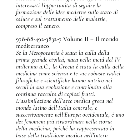
interessati l’opportunità di seguire la
formazione delle idee moderne sullo stato di
salute e sul trattamento delle malattie,
compreso il cancro.
978-88-492-3832-7 Volume II – Il mondo
mediterraneo
Se la Mesopotamia è stata la culla della
prima grande civiltà, nata nella metà del IV
millennio a.C., la Grecia è stata la culla della
medicina come scienza e le sue robuste radici
filosofiche e scientifiche hanno nutrito nei
secoli la sua evoluzione e contribuito alla
continua raccolta di copiosi frutti.
L’assimilazione dell’arte medica greca nel
mondo latino dell’Italia centrale, e
successivamente nell’Europa occidentale, è uno
dei fenomeni più straordinari nella storia
della medicina, poiché ha rappresentato la
base della tradizione medica nell’intero