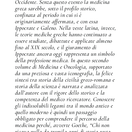
Occidente. Senza questo evento la medicina
greca sarebbe, sotto il profilo storico,
confinata al periodo in cui si è
originariamente affermata, e con essa
Ippocrate e Galeno. Nella veste latina, invece,
le teorie mediche greche hanno continuato a
essere studiate, dibattute e applicate almeno
fino al XIX secolo, e il giuramento di
Ippocrate ancora oggi rappresenta un simbolo
della professione medica. In questo secondo
volume di Medicina e Oncologia, supportato
da una preziosa e vasta iconografia, la felice
sintesi tra storia della civiltà greco-romana e
storia della scienza è narrata e analizzata
dall’autore con il rigore dello storico e la
competenza del medico ricercatore. Conoscere
gli indissolubili legami tra il mondo antico e
quello moderno è quindi un passaggio
obbligato per comprendere il percorso della
medicina perché, avverte Goethe, “Chi non
ricava nulla da tremila anni di storia resta