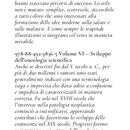
hanno tracciato percorsi di successo. Lo stile
non è mutato: semplice, scorrevole, accessibile
a tutti coloro che sono interessati alla
formazione delle idee moderne sulla salute e
sulle malattie. E come sempre le stupende
illustrazioni si integrano col testo in maniera
mirabile.
978-88-492-3836-5 Volume VI – Sviluppo
dell’oncologia scientifica
Anche se descritti fin dal V secolo a. C., per
più di due millenni i tumori sono stati
generalmente indicati con una terminologia
vaga e imprecisa che dava adito a confusione
e impediva di caratterizzarli in maniera
corretta. Fu solo nel XVIII secolo che
l’interesse nella patologia neoplastica
cominciò a intensificarsi, apportando
contributi che favorirono lo sviluppo delle
conoscenze nel XIX secolo. Progressi furono