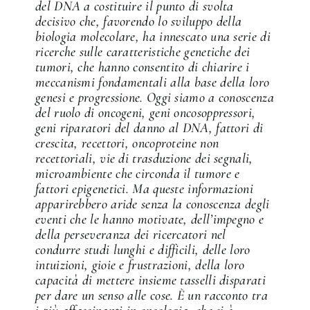
del DNA a costituire il punto di svolta
decisivo che, favorendo lo sviluppo della
biologia molecolare, ha innescato una serie di
ricerche sulle caratteristiche genetiche dei
tumori, che hanno consentito di chiarire i
meccanismi fondamentali alla base della loro
genesi e progressione. Oggi siamo a conoscenza
del ruolo di oncogeni, geni oncosoppressori,
geni riparatori del danno al DNA, fattori di
crescita, recettori, oncoproteine non
recettoriali, vie di trasduzione dei segnali,
microambiente che circonda il tumore e
fattori epigenetici. Ma queste informazioni
apparirebbero aride senza la conoscenza degli
eventi che le hanno motivate, dell’impegno e
della perseveranza dei ricercatori nel
condurre studi lunghi e difficili, delle loro
intuizioni, gioie e frustrazioni, della loro
capacità di mettere insieme tasselli disparati
per dare un senso alle cose. È un racconto tra