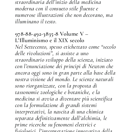
straordinaria dell’inizio della medicina
moderna con il consueto stile fluente e
numerose illustrazioni che non decorano, ma
illuminano il testo.
978-88-492-3835-8 Volume V –
L’Illuminismo e il XIX secolo
Nel Settecento, spesso etichettato come “secolo
delle rivoluzioni”, si assiste a uno
straordinario sviluppo della scienza, iniziato
con l’enunciazione dei principi di Newton che
ancora oggi sono in gran parte alla base della
nostra visione del mondo. Le scienze naturali
sono riorganizzate, con la proposta di
tassonomie zoologiche e botaniche, e la
medicina si avvia a diventare più scientifica
con la formulazione di grandi sistemi
interpretativi, la nascita di una chimica
separata definitivamente dall’alchimia, le
prime ricerche su fenomeni elettrici e
fisiologici, l’interpretazione innovativa della