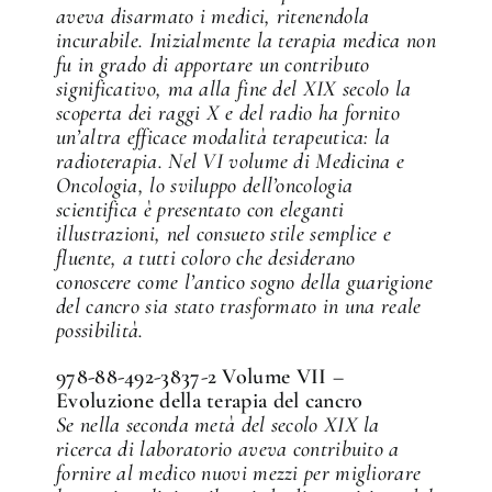
aveva disarmato i medici, ritenendola
incurabile. Inizialmente la terapia medica non
fu in grado di apportare un contributo
significativo, ma alla fine del XIX secolo la
scoperta dei raggi X e del radio ha fornito
un’altra efficace modalità terapeutica: la
radioterapia. Nel VI volume di Medicina e
Oncologia, lo sviluppo dell’oncologia
scientifica è presentato con eleganti
illustrazioni, nel consueto stile semplice e
fluente, a tutti coloro che desiderano
conoscere come l’antico sogno della guarigione
del cancro sia stato trasformato in una reale
possibilità.
978-88-492-3837-2 Volume VII –
Evoluzione della terapia del cancro
Se nella seconda metà del secolo XIX la
ricerca di laboratorio aveva contribuito a
fornire al medico nuovi mezzi per migliorare