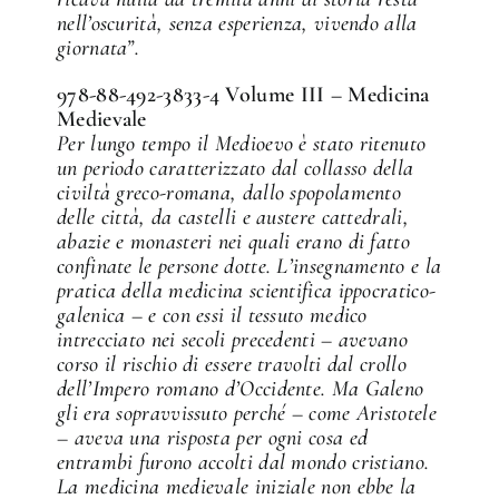
nell’oscurità, senza esperienza, vivendo alla
giornata”.
978-88-492-3833-4 Volume III – Medicina
Medievale
Per lungo tempo il Medioevo è stato ritenuto
un periodo caratterizzato dal collasso della
civiltà greco-romana, dallo spopolamento
delle città, da castelli e austere cattedrali,
abazie e monasteri nei quali erano di fatto
confinate le persone dotte. L’insegnamento e la
pratica della medicina scientifica ippocratico-
galenica – e con essi il tessuto medico
intrecciato nei secoli precedenti – avevano
corso il rischio di essere travolti dal crollo
dell’Impero romano d’Occidente. Ma Galeno
gli era sopravvissuto perché – come Aristotele
– aveva una risposta per ogni cosa ed
entrambi furono accolti dal mondo cristiano.
La medicina medievale iniziale non ebbe la