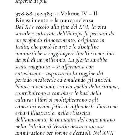
saperne di più.
978-88-492-3834-1 Volume IV – Il
Rinascimento e la nuova scienza
Dal XIV secolo alla fine del XVI, la vita
sociale e culturale dell’Europa fu pervasa da
un profondo rinnovamento, originato in
Italia, che portò le arti e le discipline
umanistiche a raggiungere livelli sconosciuti
da più di un millennio. La gloria sarebbe
stata raggiunta – si affermava con
entusiasmo – asportando la ruggine del
periodo medievale ed emulando gli antichi.
Nuove invenzioni, tra cui quella della stampa,
contribuirono a cambiare le basi della
cultura: i libri si moltiplicarono e gli
educatori erano felici di diffonderli. Fiorirono
erbari illustrati e, nella rinascita
dell’anatomia, le immagini del corpo umano
nella Fabrica di Vesalio destano ancora
ammirazione per forme e dettagli. Nel XVII