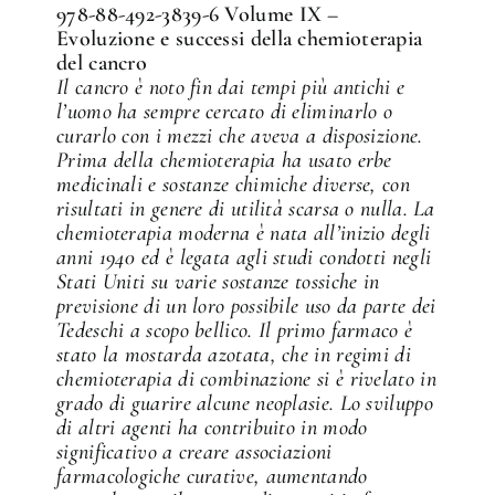
978-88-492-3839-6 Volume IX –
Evoluzione e successi della chemioterapia
del cancro
Il cancro è noto fin dai tempi più antichi e
l’uomo ha sempre cercato di eliminarlo o
curarlo con i mezzi che aveva a disposizione.
Prima della chemioterapia ha usato erbe
medicinali e sostanze chimiche diverse, con
risultati in genere di utilità scarsa o nulla. La
chemioterapia moderna è nata all’inizio degli
anni 1940 ed è legata agli studi condotti negli
Stati Uniti su varie sostanze tossiche in
previsione di un loro possibile uso da parte dei
Tedeschi a scopo bellico. Il primo farmaco è
stato la mostarda azotata, che in regimi di
chemioterapia di combinazione si è rivelato in
grado di guarire alcune neoplasie. Lo sviluppo
di altri agenti ha contribuito in modo
significativo a creare associazioni
farmacologiche curative, aumentando