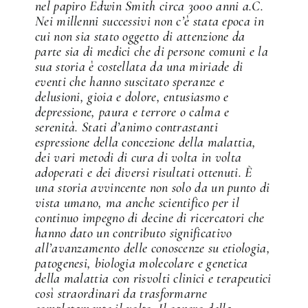
nel papiro Edwin Smith circa 3000 anni a.C.
Nei millenni successivi non c’è stata epoca in
cui non sia stato oggetto di attenzione da
parte sia di medici che di persone comuni e la
sua storia è costellata da una miriade di
eventi che hanno suscitato speranze e
delusioni, gioia e dolore, entusiasmo e
depressione, paura e terrore o calma e
serenità. Stati d’animo contrastanti
espressione della concezione della malattia,
dei vari metodi di cura di volta in volta
adoperati e dei diversi risultati ottenuti. È
una storia avvincente non solo da un punto di
vista umano, ma anche scientifico per il
continuo impegno di decine di ricercatori che
hanno dato un contributo significativo
all’avanzamento delle conoscenze su etiologia,
patogenesi, biologia molecolare e genetica
della malattia con risvolti clinici e terapeutici
così straordinari da trasformarne