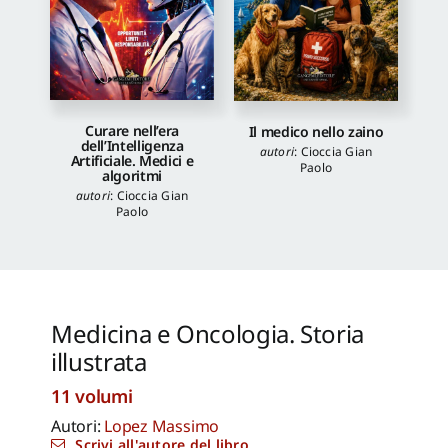
Curare nell’era
Il medico nello zaino
dell’Intelligenza
autori
:
Cioccia Gian
Artificiale. Medici e
Paolo
algoritmi
autori
:
Cioccia Gian
Paolo
Medicina e Oncologia. Storia
illustrata
11 volumi
Autori:
Lopez Massimo
Scrivi all'autore del libro