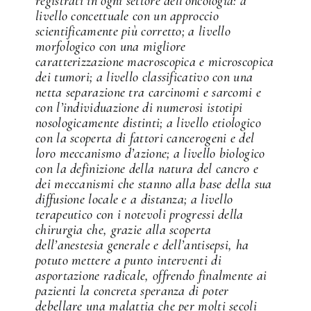
registrati in ogni settore dell’oncologia: a
livello concettuale con un approccio
scientificamente più corretto; a livello
morfologico con una migliore
caratterizzazione macroscopica e microscopica
dei tumori; a livello classificativo con una
netta separazione tra carcinomi e sarcomi e
con l’individuazione di numerosi istotipi
nosologicamente distinti; a livello etiologico
con la scoperta di fattori cancerogeni e del
loro meccanismo d’azione; a livello biologico
con la definizione della natura del cancro e
dei meccanismi che stanno alla base della sua
diffusione locale e a distanza; a livello
terapeutico con i notevoli progressi della
chirurgia che, grazie alla scoperta
dell’anestesia generale e dell’antisepsi, ha
potuto mettere a punto interventi di
asportazione radicale, offrendo finalmente ai
pazienti la concreta speranza di poter
debellare una malattia che per molti secoli