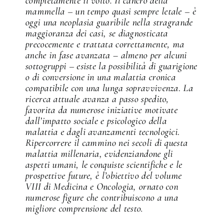
completamente il volto. Il cancro della
mammella – un tempo quasi sempre letale – è
oggi una neoplasia guaribile nella stragrande
maggioranza dei casi, se diagnosticata
precocemente e trattata correttamente, ma
anche in fase avanzata – almeno per alcuni
sottogruppi – esiste la possibilità di guarigione
o di conversione in una malattia cronica
compatibile con una lunga sopravvivenza. La
ricerca attuale avanza a passo spedito,
favorita da numerose iniziative motivate
dall’impatto sociale e psicologico della
malattia e dagli avanzamenti tecnologici.
Ripercorrere il cammino nei secoli di questa
malattia millenaria, evidenziandone gli
aspetti umani, le conquiste scientifiche e le
prospettive future, è l’obiettivo del volume
VIII di Medicina e Oncologia, ornato con
numerose figure che contribuiscono a una
migliore comprensione del testo.