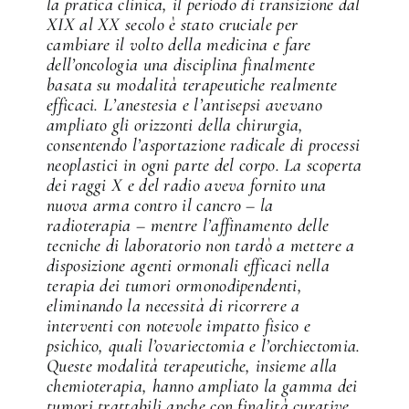
la pratica clinica, il periodo di transizione dal
XIX al XX secolo è stato cruciale per
cambiare il volto della medicina e fare
dell’oncologia una disciplina finalmente
basata su modalità terapeutiche realmente
efficaci. L’anestesia e l’antisepsi avevano
ampliato gli orizzonti della chirurgia,
consentendo l’asportazione radicale di processi
neoplastici in ogni parte del corpo. La scoperta
dei raggi X e del radio aveva fornito una
nuova arma contro il cancro – la
radioterapia – mentre l’affinamento delle
tecniche di laboratorio non tardò a mettere a
disposizione agenti ormonali efficaci nella
terapia dei tumori ormonodipendenti,
eliminando la necessità di ricorrere a
interventi con notevole impatto fisico e
psichico, quali l’ovariectomia e l’orchiectomia.
Queste modalità terapeutiche, insieme alla
chemioterapia, hanno ampliato la gamma dei
tumori trattabili anche con finalità curative,