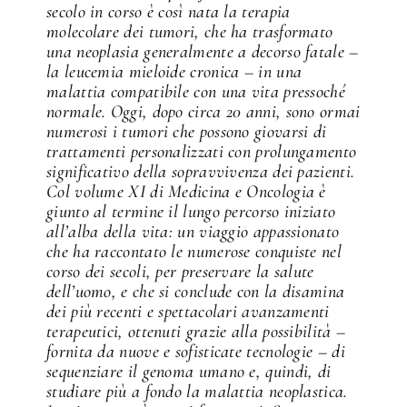
secolo in corso è così nata la terapia
molecolare dei tumori, che ha trasformato
una neoplasia generalmente a decorso fatale –
la leucemia mieloide cronica – in una
malattia compatibile con una vita pressoché
normale. Oggi, dopo circa 20 anni, sono ormai
numerosi i tumori che possono giovarsi di
trattamenti personalizzati con prolungamento
significativo della sopravvivenza dei pazienti.
Col volume XI di Medicina e Oncologia è
giunto al termine il lungo percorso iniziato
all’alba della vita: un viaggio appassionato
che ha raccontato le numerose conquiste nel
corso dei secoli, per preservare la salute
dell’uomo, e che si conclude con la disamina
dei più recenti e spettacolari avanzamenti
terapeutici, ottenuti grazie alla possibilità –
fornita da nuove e sofisticate tecnologie – di
sequenziare il genoma umano e, quindi, di
studiare più a fondo la malattia neoplastica.