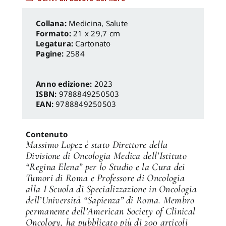
Medicina, Salute
Formato:
21 x 29,7 cm
Legatura:
Cartonato
Pagine:
2584
Anno edizione:
2023
ISBN:
9788849250503
EAN:
9788849250503
Contenuto
Massimo Lopez è stato Direttore della
Divisione di Oncologia Medica dell’Istituto
“Regina Elena” per lo Studio e la Cura dei
Tumori di Roma e Professore di Oncologia
alla I Scuola di Specializzazione in Oncologia
dell’Università “Sapienza” di Roma. Membro
permanente dell’American Society of Clinical
Oncology, ha pubblicato più di 200 articoli