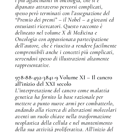
i più affascinanti in oncologia, che si è
dipanato attraverso percorsi complicati,
spesso però terminati con l’assegnazione del
“Premio dei premi” – il Nobel – a giovani ed
entusiasti ricercatori. Questo racconto è
delineato nel volume X di Medicina e
Oncologia con appassionata partecipazione
dell’autore, che è riuscito a rendere facilmente
comprensibili anche i concetti più complicati,
servendosi spesso di illustrazioni altamente
rappresentative.
978-88-492-3841-9 Volume XI – Il cancro
all’inizio del XXI secolo
L’interpretazione del cancro come malattia
genetica ha fornito la base razionale per
mettere a punto nuove armi per combatterlo,
andando alla ricerca di alterazioni molecolari
aventi un ruolo chiave nella trasformazione
neoplastica della cellula e nel mantenimento
della sua attività proliferativa. All’inizio del