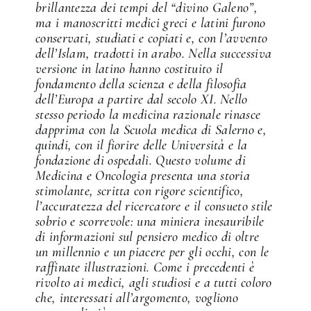
brillantezza dei tempi del “divino Galeno”,
ma i manoscritti medici greci e latini furono
conservati, studiati e copiati e, con l’avvento
dell’Islam, tradotti in arabo. Nella successiva
versione in latino hanno costituito il
fondamento della scienza e della filosofia
dell’Europa a partire dal secolo XI. Nello
stesso periodo la medicina razionale rinasce
dapprima con la Scuola medica di Salerno e,
quindi, con il fiorire delle Università e la
fondazione di ospedali. Questo volume di
Medicina e Oncologia presenta una storia
stimolante, scritta con rigore scientifico,
l’accuratezza del ricercatore e il consueto stile
sobrio e scorrevole: una miniera inesauribile
di informazioni sul pensiero medico di oltre
un millennio e un piacere per gli occhi, con le
raffinate illustrazioni. Come i precedenti è
rivolto ai medici, agli studiosi e a tutti coloro
che, interessati all’argomento, vogliono