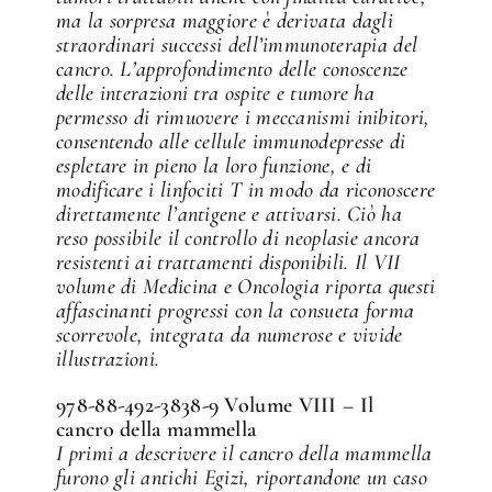
ma la sorpresa maggiore è derivata dagli
straordinari successi dell’immunoterapia del
cancro. L’approfondimento delle conoscenze
delle interazioni tra ospite e tumore ha
permesso di rimuovere i meccanismi inibitori,
consentendo alle cellule immunodepresse di
espletare in pieno la loro funzione, e di
modificare i linfociti T in modo da riconoscere
direttamente l’antigene e attivarsi. Ciò ha
reso possibile il controllo di neoplasie ancora
resistenti ai trattamenti disponibili. Il VII
volume di Medicina e Oncologia riporta questi
affascinanti progressi con la consueta forma
scorrevole, integrata da numerose e vivide
illustrazioni.
978-88-492-3838-9 Volume VIII – Il
cancro della mammella
I primi a descrivere il cancro della mammella
furono gli antichi Egizi, riportandone un caso