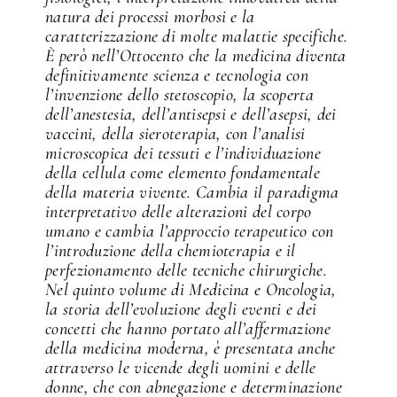
natura dei processi morbosi e la
caratterizzazione di molte malattie specifiche.
È però nell’Ottocento che la medicina diventa
definitivamente scienza e tecnologia con
l’invenzione dello stetoscopio, la scoperta
dell’anestesia, dell’antisepsi e dell’asepsi, dei
vaccini, della sieroterapia, con l’analisi
microscopica dei tessuti e l’individuazione
della cellula come elemento fondamentale
della materia vivente. Cambia il paradigma
interpretativo delle alterazioni del corpo
umano e cambia l’approccio terapeutico con
l’introduzione della chemioterapia e il
perfezionamento delle tecniche chirurgiche.
Nel quinto volume di Medicina e Oncologia,
la storia dell’evoluzione degli eventi e dei
concetti che hanno portato all’affermazione
della medicina moderna, è presentata anche
attraverso le vicende degli uomini e delle
donne, che con abnegazione e determinazione