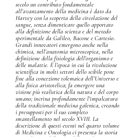
secolo un contributo fondamentale
all’avanzamento della medicina è dato da
Harvey con la scoperta della circolazione del
sangue, senza dimenticare quello apportato
alla definizione della scienza e del metodo
sperimentale da Galileo, Bacone e Cartesio.
Grandi innovatori emergono anche nella
chimica, nell’anatomia microscopica, nella
definizione della fisiologia dell’organismo e
delle malattie. È l’epoca in cui la rivoluzione
scientifica in molti settori dello scibile pone
fine alla concezione tolemaica dell’Universo e
alla fisica aristotelica; fa emergere una
visione più realistica della natura e del corpo
umano; incrina profondamente l’impalcatura
della tradizionale medicina galenica, creando
i presupposti per il suo completo
smantellamento nel secolo XVIII. La
descrizione di questi eventi nel quarto volume
di Medicina e Oncologia ci presenta la storia