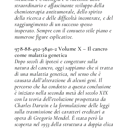
straordinario e affascinante sviluppo della
chemioterapia antitumorale, dello spirito
della ricerca e delle difficoltà incontrate, e del
raggiungimento di un successo spesso
insperato. Sempre con il consueto stile piano e
numerose figure esplicative.
978-88-492-3840-2 Volume X – Il cancro
come malattia genetica
Dopo secoli di ipotesi e congetture sulla
natura del cancro, oggi sappiamo che si tratta
di una malattia genetica, nel senso che è
causata dall’alterazione di alcuni geni. Il
percorso che ha condotto a questa conclusione
è iniziato nella seconda metà del secolo XIX
con la teoria dell’evoluzione prospettata da
Charles Darwin e la formulazione delle leggi
sulla trasmissione dei caratteri ereditari a
opera di Gregorio Mendel. È stata però la
scoperta nel 1953 della struttura a doppia elica