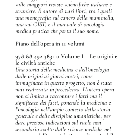
sulle maggiori riviste scientifiche italiane e
straniere. È autore di vari libri, tra i quali
una monografia sul cancro della mammella,
una sui GIST, e il manuale di oncologia
medica pratica che porta il suo nome.
Piano dell’opera in 11 volumi
978-88-492-3831-0 Volume I – Le origini e
le civiltà antiche
Una storia della medicina e dell’oncologia
dalle origini ai giorni nostri, come
immaginata in questo progetto, non è stata
mai realizzata in precedenza. L’intera opera
non si limita a raccontare i fatti ma il
significato dei fatti, ponendo la medicina e
l’oncologia nell’ampio contesto della storia
generale e delle discipline umanistiche, per
dare preziose indicazioni sul ruolo non
secondario svolto dalle scienze mediche nel