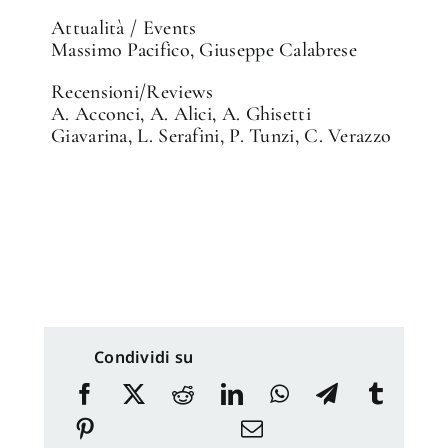
Attualità / Events
Massimo Pacifico, Giuseppe Calabrese
Recensioni/Reviews
A. Acconci, A. Alici, A. Ghisetti
Giavarina, L. Serafini, P. Tunzi, C. Verazzo
Condividi su