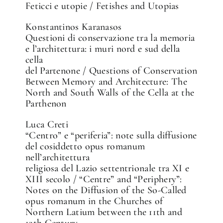
Feticci e utopie / Fetishes and Utopias
Konstantinos Karanasos
Questioni di conservazione tra la memoria
e l’architettura: i muri nord e sud della
cella
del Partenone / Questions of Conservation
Between Memory and Architecture: The
North and South Walls of the Cella at the
Parthenon
Luca Creti
“Centro” e “periferia”: note sulla diffusione
del cosiddetto opus romanum
nell’architettura
religiosa del Lazio settentrionale tra XI e
XIII secolo / “Centre” and “Periphery”:
Notes on the Diffusion of the So-Called
opus romanum in the Churches of
Northern Latium between the 11th and
13th Century