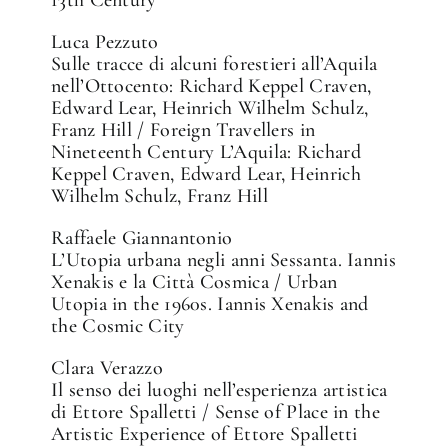
Luca Pezzuto
Sulle tracce di alcuni forestieri all’Aquila
nell’Ottocento: Richard Keppel Craven,
Edward Lear, Heinrich Wilhelm Schulz,
Franz Hill / Foreign Travellers in
Nineteenth Century L’Aquila: Richard
Keppel Craven, Edward Lear, Heinrich
Wilhelm Schulz, Franz Hill
Raffaele Giannantonio
L’Utopia urbana negli anni Sessanta. Iannis
Xenakis e la Città Cosmica / Urban
Utopia in the 1960s. Iannis Xenakis and
the Cosmic City
Clara Verazzo
Il senso dei luoghi nell’esperienza artistica
di Ettore Spalletti / Sense of Place in the
Artistic Experience of Ettore Spalletti