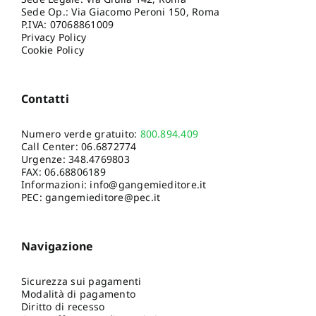
Sede Op.: Via Giacomo Peroni 150, Roma
P.IVA: 07068861009
Privacy Policy
Cookie Policy
Contatti
Numero verde gratuito:
800.894.409
Call Center:
06.6872774
Urgenze:
348.4769803
FAX: 06.68806189
Informazioni:
info@gangemieditore.it
PEC: gangemieditore@pec.it
Navigazione
Sicurezza sui pagamenti
Modalità di pagamento
Diritto di recesso