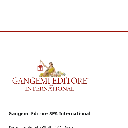
Gangemi Editore SPA International
Sede Legale: Via Giulia 142, Roma