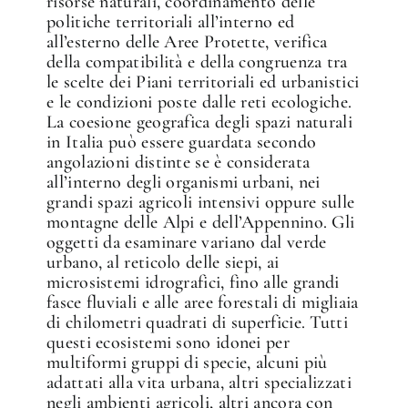
risorse naturali, coordinamento delle
politiche territoriali all’interno ed
all’esterno delle Aree Protette, verifica
della compatibilità e della congruenza tra
le scelte dei Piani territoriali ed urbanistici
e le condizioni poste dalle reti ecologiche.
La coesione geografica degli spazi naturali
in Italia può essere guardata secondo
angolazioni distinte se è considerata
all’interno degli organismi urbani, nei
grandi spazi agricoli intensivi oppure sulle
montagne delle Alpi e dell’Appennino. Gli
oggetti da esaminare variano dal verde
urbano, al reticolo delle siepi, ai
microsistemi idrografici, fino alle grandi
fasce fluviali e alle aree forestali di migliaia
di chilometri quadrati di superficie. Tutti
questi ecosistemi sono idonei per
multiformi gruppi di specie, alcuni più
adattati alla vita urbana, altri specializzati
negli ambienti agricoli, altri ancora con