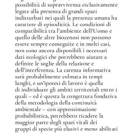
possibilità di sopravvivenza esclusivamente
legate alla presenza di grandi spazi
indisturbati nei quali la presenza umana ha
carattere di episodicità. Le condizioni di
compatibilità tra l’ambiente dell’Uomo e
quello delle altre biocenosi non possono
essere sempre conseguite e in molti casi,
non sono ancora disponibili i necessari
dati ecologici che potrebbero aiutare a
definire le soglie della relazione e
dell’interferenza. La carenza informativa
sarà probabilmente colmata in tempi
lunghi, e un’ipotesi di lavoro è quella
di individuare gli ambiti territoriali entro i
quali – ed è questa la congettura fondativa
della metodologia della continuità
ambientale – con approssimazione
probabilistica, potrebbero ricadere la
maggior parte degli spazi vitali dei
gruppi di specie più elusivi e meno abilitati