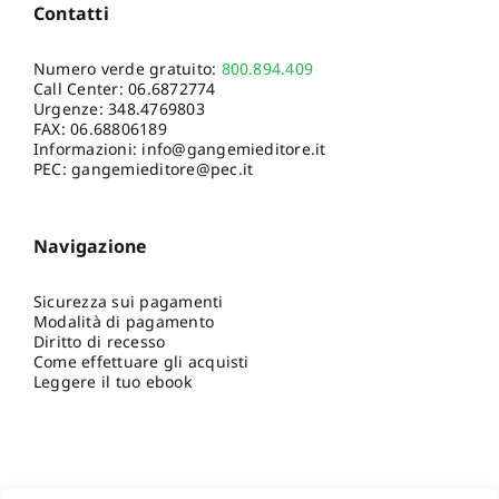
Contatti
Numero verde gratuito:
800.894.409
Call Center:
06.6872774
Urgenze:
348.4769803
FAX: 06.68806189
Informazioni:
info@gangemieditore.it
PEC: gangemieditore@pec.it
Navigazione
Sicurezza sui pagamenti
Modalità di pagamento
Diritto di recesso
Come effettuare gli acquisti
Leggere il tuo ebook