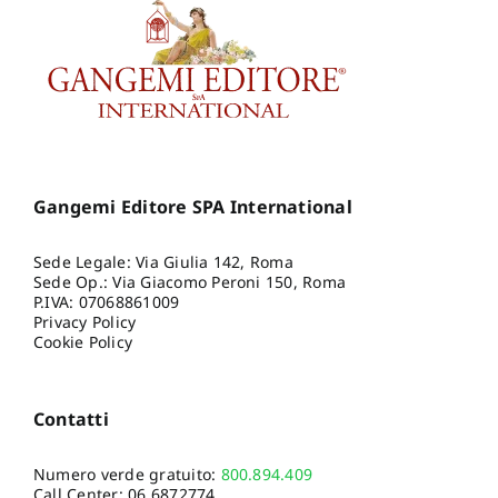
Gangemi Editore SPA International
Sede Legale: Via Giulia 142, Roma
Sede Op.: Via Giacomo Peroni 150, Roma
P.IVA: 07068861009
Privacy Policy
Cookie Policy
Contatti
Numero verde gratuito:
800.894.409
Call Center:
06.6872774