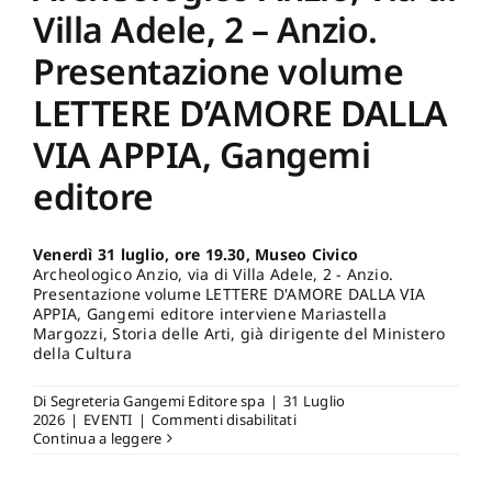
Villa Adele, 2 – Anzio.
Presentazione volume
LETTERE D’AMORE DALLA
VIA APPIA, Gangemi
editore
Venerdì 31 luglio, ore 19.30, Museo Civico
Archeologico Anzio, via di Villa Adele, 2 - Anzio.
Presentazione volume LETTERE D'AMORE DALLA VIA
APPIA, Gangemi editore interviene Mariastella
Margozzi, Storia delle Arti, già dirigente del Ministero
della Cultura
Di
Segreteria Gangemi Editore spa
|
31 Luglio
su
2026
|
EVENTI
|
Commenti disabilitati
Venerdì
Continua a leggere
31
luglio,