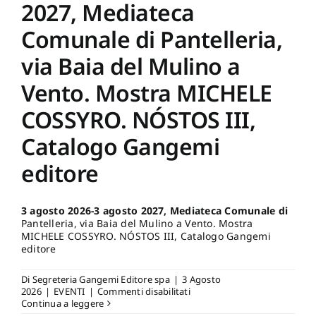
2027, Mediateca
Comunale di Pantelleria,
via Baia del Mulino a
Vento. Mostra MICHELE
COSSYRO. NÓSTOS III,
Catalogo Gangemi
editore
3 agosto 2026-3 agosto 2027, Mediateca Comunale di
Pantelleria, via Baia del Mulino a Vento. Mostra
MICHELE COSSYRO. NÓSTOS III, Catalogo Gangemi
editore
Di
Segreteria Gangemi Editore spa
|
3 Agosto
su
2026
|
EVENTI
|
Commenti disabilitati
3
Continua a leggere
agosto