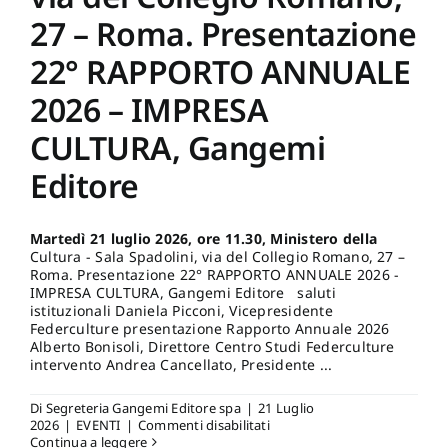
27 – Roma. Presentazione
22° RAPPORTO ANNUALE
2026 – IMPRESA
CULTURA, Gangemi
Editore
Martedì 21 luglio 2026, ore 11.30, Ministero della
Cultura - Sala Spadolini, via del Collegio Romano, 27 –
Roma. Presentazione 22° RAPPORTO ANNUALE 2026 -
IMPRESA CULTURA, Gangemi Editore saluti
istituzionali Daniela Picconi, Vicepresidente
Federculture presentazione Rapporto Annuale 2026
Alberto Bonisoli, Direttore Centro Studi Federculture
intervento Andrea Cancellato, Presidente ...
Di
Segreteria Gangemi Editore spa
|
21 Luglio
su
2026
|
EVENTI
|
Commenti disabilitati
Martedì
Continua a leggere