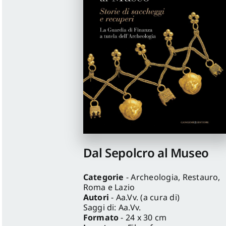
Dal Sepolcro al Museo
Categorie
- Archeologia, Restauro,
Roma e Lazio
Autori
- Aa.Vv. (a cura di)
Saggi di: Aa.Vv.
Formato
- 24 x 30 cm