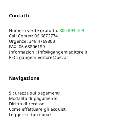
Contatti
Numero verde gratuito:
800.894.409
Call Center:
06.6872774
Urgenze:
348.4769803
FAX: 06.68806189
Informazioni:
info@gangemieditore.it
PEC: gangemieditore@pec.it
Navigazione
Sicurezza sui pagamenti
Modalità di pagamento
Diritto di recesso
Come effettuare gli acquisti
Leggere il tuo ebook