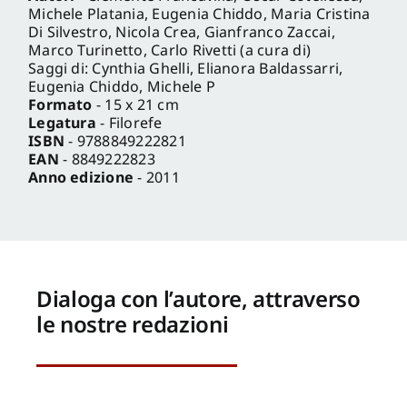
Michele Platania, Eugenia Chiddo, Maria Cristina
Di Silvestro, Nicola Crea, Gianfranco Zaccai,
Marco Turinetto, Carlo Rivetti (a cura di)
Saggi di: Cynthia Ghelli, Elianora Baldassarri,
Eugenia Chiddo, Michele P
Formato
- 15 x 21 cm
Legatura
- Filorefe
ISBN
- 9788849222821
EAN
- 8849222823
Anno edizione
- 2011
Dialoga con l’autore, attraverso
le nostre redazioni