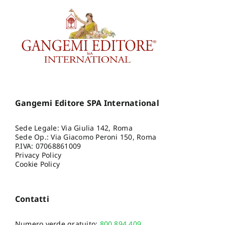
Gangemi Editore SPA International
Sede Legale: Via Giulia 142, Roma
Sede Op.: Via Giacomo Peroni 150, Roma
P.IVA: 07068861009
Privacy Policy
Cookie Policy
Contatti
Numero verde gratuito:
800.894.409