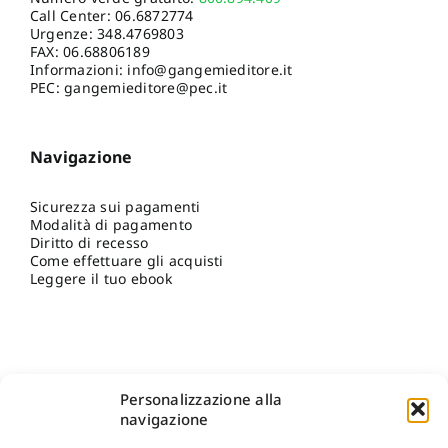
Call Center:
06.6872774
Urgenze:
348.4769803
FAX: 06.68806189
Informazioni:
info@gangemieditore.it
PEC: gangemieditore@pec.it
Navigazione
Sicurezza sui pagamenti
Modalità di pagamento
Diritto di recesso
Come effettuare gli acquisti
Leggere il tuo ebook
Personalizzazione alla
navigazione