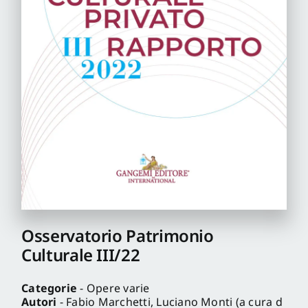
Pro
Gan
New
Osservatorio Patrimonio
Culturale III/22
Categorie
- Opere varie
Autori
- Fabio Marchetti, Luciano Monti (a cura d