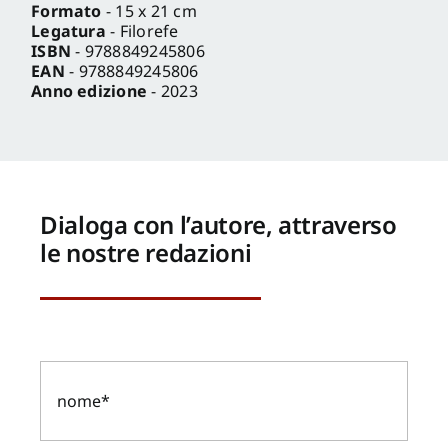
Formato
- 15 x 21 cm
Legatura
- Filorefe
ISBN
- 9788849245806
EAN
- 9788849245806
Anno edizione
- 2023
Dialoga con l’autore, attraverso
le nostre redazioni