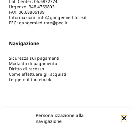
Call Center:
06.6872774
Urgenze:
348.4769803
FAX: 06.68806189
Informazioni:
info@gangemieditore.it
PEC: gangemieditore@pec.it
Navigazione
Sicurezza sui pagamenti
Modalità di pagamento
Diritto di recesso
Come effettuare gli acquisti
Leggere il tuo ebook
Personalizzazione alla
navigazione