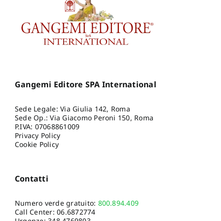
Gangemi Editore SPA International
Sede Legale: Via Giulia 142, Roma
Sede Op.: Via Giacomo Peroni 150, Roma
P.IVA: 07068861009
Privacy Policy
Cookie Policy
Contatti
Numero verde gratuito:
800.894.409
Call Center:
06.6872774
Urgenze:
348.4769803