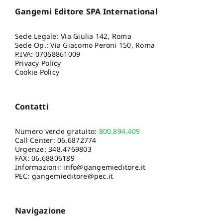
Gangemi Editore SPA International
Sede Legale: Via Giulia 142, Roma
Sede Op.: Via Giacomo Peroni 150, Roma
P.IVA: 07068861009
Privacy Policy
Cookie Policy
Contatti
Numero verde gratuito:
800.894.409
Call Center:
06.6872774
Urgenze:
348.4769803
FAX: 06.68806189
Informazioni:
info@gangemieditore.it
PEC: gangemieditore@pec.it
Navigazione