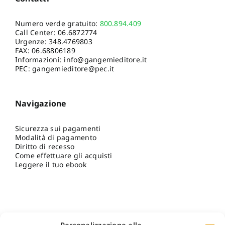
Numero verde gratuito:
800.894.409
Call Center:
06.6872774
Urgenze:
348.4769803
FAX: 06.68806189
Informazioni:
info@gangemieditore.it
PEC: gangemieditore@pec.it
Navigazione
Sicurezza sui pagamenti
Modalità di pagamento
Diritto di recesso
Come effettuare gli acquisti
Leggere il tuo ebook