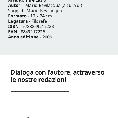
Autori
- Mario Bevilacqua (a cura di)
Saggi di: Mario Bevilacqua
Formato
- 17 x 24 cm
Legatura
- Filorefe
ISBN
- 9788849217223
EAN
- 8849217226
Anno edizione
- 2009
Dialoga con l’autore, attraverso
le nostre redazioni