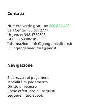
Contatti
Numero verde gratuito:
800.894.409
Call Center:
06.6872774
Urgenze:
348.4769803
FAX: 06.68806189
Informazioni:
info@gangemieditore.it
PEC: gangemieditore@pec.it
Navigazione
Sicurezza sui pagamenti
Modalità di pagamento
Diritto di recesso
Come effettuare gli acquisti
Leggere il tuo ebook