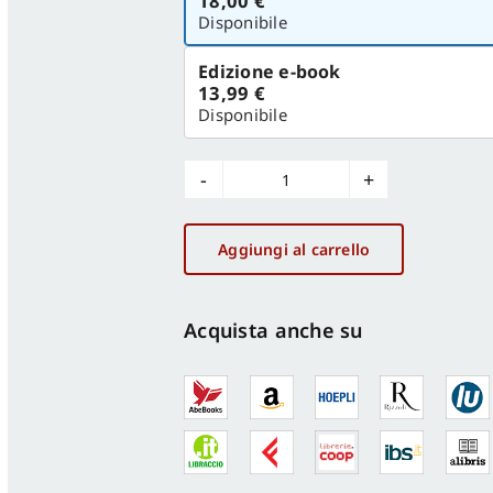
18,00 €
versione
Disponibile
Edizione e-book
13,99 €
Disponibile
2027
quantità
Aggiungi al carrello
Acquista anche su