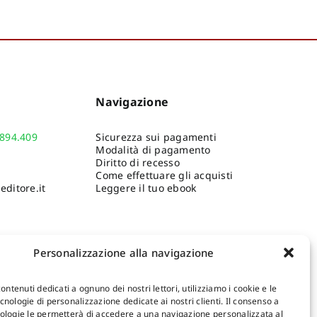
Navigazione
.894.409
Sicurezza sui pagamenti
Modalità di pagamento
Diritto di recesso
Come effettuare gli acquisti
ditore.it
Leggere il tuo ebook
Personalizzazione alla navigazione
contenuti dedicati a ognuno dei nostri lettori, utilizziamo i cookie e le
nologie di personalizzazione dedicate ai nostri clienti. Il consenso a
ologie le permetterà di accedere a una navigazione personalizzata al