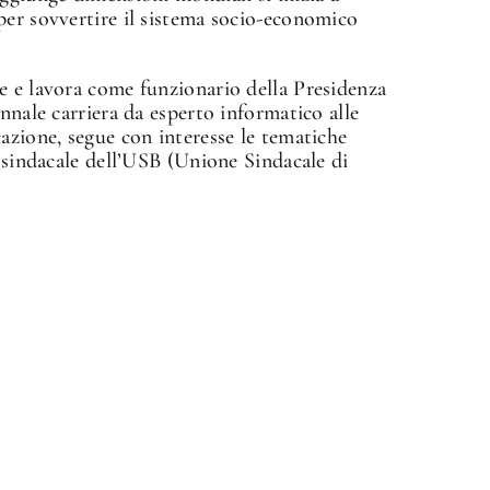
per sovvertire il sistema socio-economico
e e lavora come funzionario della Presidenza
nnale carriera da esperto informatico alle
azione, segue con interesse le tematiche
e sindacale dell’USB (Unione Sindacale di