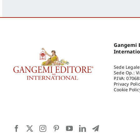
Morgia Federica
,
Anna Lei
,
Capanna
Alessandra
,
Reale
Luca
,
Spita Leone
,
Jacopo Mannello
Gangemi E
Internati
Sede Legale
Sede Op.: V
P.IVA: 0706
Privacy Poli
Cookie Polic