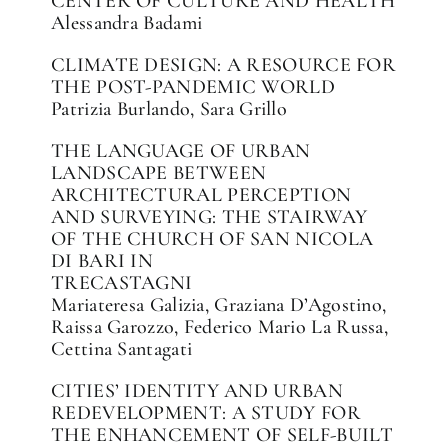
CENTER OF CULTURE AND HEALTH
Alessandra Badami
CLIMATE DESIGN: A RESOURCE FOR
THE POST-PANDEMIC WORLD
Patrizia Burlando, Sara Grillo
THE LANGUAGE OF URBAN
LANDSCAPE BETWEEN
ARCHITECTURAL PERCEPTION
AND SURVEYING: THE STAIRWAY
OF THE CHURCH OF SAN NICOLA
DI BARI IN
TRECASTAGNI
Mariateresa Galizia, Graziana D’Agostino,
Raissa Garozzo, Federico Mario La Russa,
Cettina Santagati
CITIES’ IDENTITY AND URBAN
REDEVELOPMENT: A STUDY FOR
THE ENHANCEMENT OF SELF-BUILT