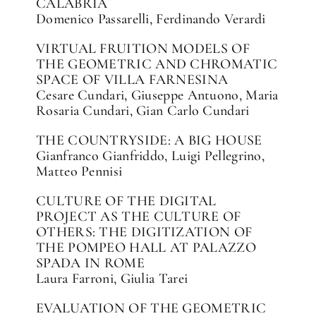
CALABRIA
Domenico Passarelli, Ferdinando Verardi
VIRTUAL FRUITION MODELS OF
THE GEOMETRIC AND CHROMATIC
SPACE OF VILLA FARNESINA
Cesare Cundari, Giuseppe Antuono, Maria
Rosaria Cundari, Gian Carlo Cundari
THE COUNTRYSIDE: A BIG HOUSE
Gianfranco Gianfriddo, Luigi Pellegrino,
Matteo Pennisi
CULTURE OF THE DIGITAL
PROJECT AS THE CULTURE OF
OTHERS: THE DIGITIZATION OF
THE POMPEO HALL AT PALAZZO
SPADA IN ROME
Laura Farroni, Giulia Tarei
EVALUATION OF THE GEOMETRIC