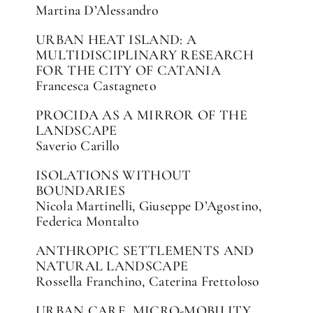
Martina D’Alessandro
URBAN HEAT ISLAND: A
MULTIDISCIPLINARY RESEARCH
FOR THE CITY OF CATANIA
Francesca Castagneto
PROCIDA AS A MIRROR OF THE
LANDSCAPE
Saverio Carillo
ISOLATIONS WITHOUT
BOUNDARIES
Nicola Martinelli, Giuseppe D’Agostino,
Federica Montalto
ANTHROPIC SETTLEMENTS AND
NATURAL LANDSCAPE
Rossella Franchino, Caterina Frettoloso
URBAN CARE, MICRO-MOBILITY