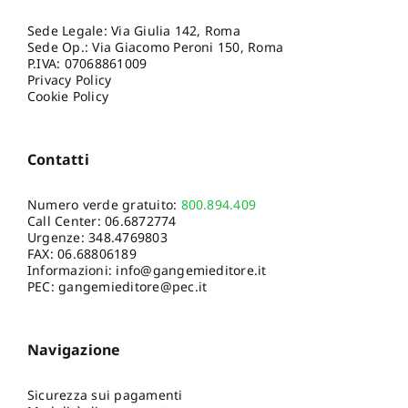
Sede Legale: Via Giulia 142, Roma
Sede Op.: Via Giacomo Peroni 150, Roma
P.IVA: 07068861009
Privacy Policy
Cookie Policy
Contatti
Numero verde gratuito:
800.894.409
Call Center:
06.6872774
Urgenze:
348.4769803
FAX: 06.68806189
Informazioni:
info@gangemieditore.it
PEC: gangemieditore@pec.it
Navigazione
Sicurezza sui pagamenti