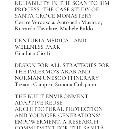
RELIABILITY IN THE SCAN TO BIM
PROCESS: THE CASE STUDY OF
SANTA CROCE MONASTERY
Cesare Verdoscia, Antonella Musicco,
Riccardo Tavolare, Michele Buldo
CENTURIA MEDICAL AND
WELLNESS PARK
Gianluca Cioffi
DESIGN FOR ALL STRATEGIES FOR
THE PALERMO’S ARAB AND
NORMAN UNESCO ITINERARY
Tiziana Campisi, Simona Colajanni
THE BUILT ENVIRONMENT
ADAPTIVE REUSE:
ARCHITECTURAL PROTECTION
AND YOUNGER GENERATIONS’
EMPOWERMENT. A RESEARCH
COMMITMENT FOR THE SANITÀ