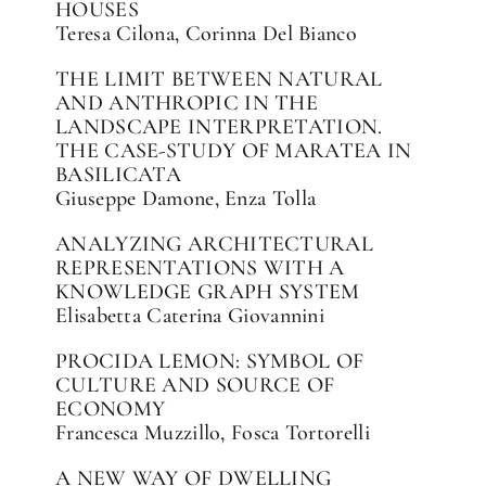
HOUSES
Teresa Cilona, Corinna Del Bianco
THE LIMIT BETWEEN NATURAL
AND ANTHROPIC IN THE
LANDSCAPE INTERPRETATION.
THE CASE-STUDY OF MARATEA IN
BASILICATA
Giuseppe Damone, Enza Tolla
ANALYZING ARCHITECTURAL
REPRESENTATIONS WITH A
KNOWLEDGE GRAPH SYSTEM
Elisabetta Caterina Giovannini
PROCIDA LEMON: SYMBOL OF
CULTURE AND SOURCE OF
ECONOMY
Francesca Muzzillo, Fosca Tortorelli
A NEW WAY OF DWELLING