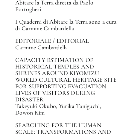
Abitare la Terra diretta da Paolo
Portoghesi
I Quaderni di Abitare la Terra sono a cura
di Carmine Gambardella
EDITORIALE / EDITORIAL
Carmine Gambardella
CAPACITY ESTIMATION OF
HISTORICAL TEMPLES AND
SHRINES AROUND KIYOMIZU
WORLD CULTURAL HERITAGE SITE
FOR SUPPORTING EVACUATION
LIVES OF VISITORS DURING
DISASTER
Takeyuki Okubo, Yurika Taniguchi,
Dowon Kim
SEARCHING FOR THE HUMAN
SCALE: TRANSFORMATIONS AND