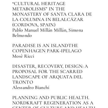
“CULTURAL HERITAGE
METABOLISMS” IN THE
MONASTERY OF SANTA CLARA DE
LA COLUMNA IN BELALCÁZAR
(CORDOVA, SPAIN)
Pablo Manuel Millán Millán, Simona
Belmondo
PARADISE IS AN ISLANDTHE
COPENHAGEN PARK-IPELAGO
Mosè Ricci
DISASTER, RECOVERY, DESIGN: A
PROPOSAL FOR THE SCARRED
LANDSCAPE OF ARQUATA DEL
TRONTO
Alessandro Bianchi
PLANNING AND PUBLIC HEALTH.
NORDKRAFT REGENERATION AS A